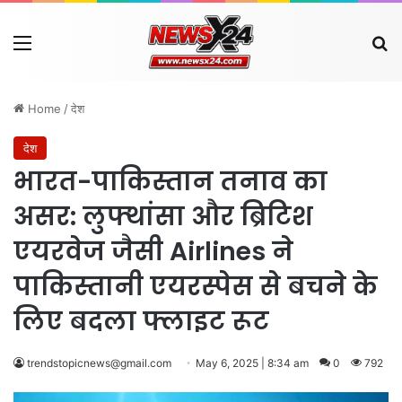
Menu
Se
Home
/
देश
देश
भारत-पाकिस्तान तनाव का
असर: लुफ्थांसा और ब्रिटिश
एयरवेज जैसी Airlines ने
पाकिस्तानी एयरस्पेस से बचने के
लिए बदला फ्लाइट रूट
trendstopicnews@gmail.com
May 6, 2025 | 8:34 am
0
792