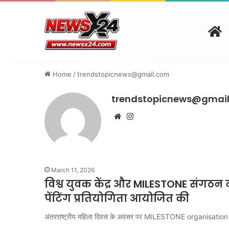
H
दिल्ली
पंजाब
चंडीगढ़
हरिय
August 6, 2026 | 2:41 pm
Home
/
trendstopicnews@gmail.com
trendstopicnews@gmai
Website
Instagram
March 11, 2026
विश्व युवक केंद्र और MILESTONE संगठ
पेंटिंग प्रतियोगिता आयोजित की
अंतरराष्ट्रीय महिला दिवस के अवसर पर MILESTONE organisatio