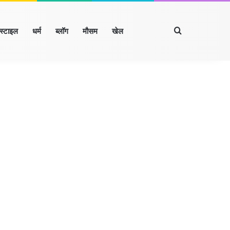
Search for
्स्टाइल
धर्म
ब्लॉग
मौसम
खेल
Facebook
X
LinkedIn
YouTube
Instagram
रखंड