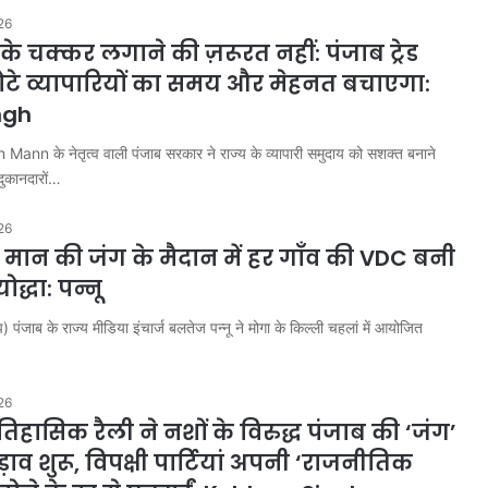
26
के चक्कर लगाने की ज़रूरत नहीं: पंजाब ट्रेड
े व्यापारियों का समय और मेहनत बचाएगा:
ngh
n के नेतृत्व वाली पंजाब सरकार ने राज्य के व्यापारी समुदाय को सशक्त बनाने
 दुकानदारों…
26
ान की जंग के मैदान में हर गाँव की VDC बनी
ोद्धा: पन्नू
 पंजाब के राज्य मीडिया इंचार्ज बलतेज पन्नू ने मोगा के किल्ली चहलां में आयोजित
26
िहासिक रैली ने नशों के विरुद्ध पंजाब की ‘जंग’
़ाव शुरू, विपक्षी पार्टियां अपनी ‘राजनीतिक