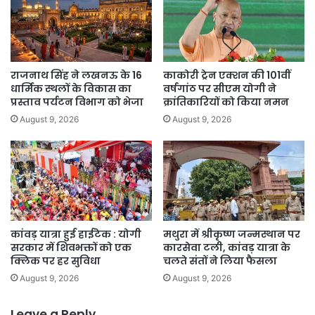
परिणाम
घोषित।
राजनाथ सिंह ने लखनऊ के 16
काकोरी ट्रेन एक्शन की 101वीं
धार्मिक स्थलों के विकास का
वर्षगांठ पर सीएम योगी ने
प्रस्ताव पर्यटन विभाग को भेजा
क्रांतिकारियों को किया नमन
August 9, 2026
August 9, 2026
कांवड़ यात्रा हुई हाईटेक : योगी
मथुरा में श्रीकृष्ण जन्मस्थान पर
सरकार में शिवभक्तों को एक
कारसेवा टली, कांवड़ यात्रा के
क्लिक पर हर सुविधा
चलते संतों ने लिया फैसला
August 9, 2026
August 9, 2026
Leave a Reply