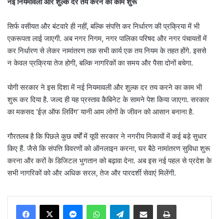
नई नियमावली और शुल्क दर तय करने का काम शुरू
सिर्फ वसीयत और बंटवारे ही नहीं, बल्कि संपत्ति कर निर्धारण की प्रक्रिया में भी
एकरूपता लाई जाएगी. अब नगर निगम, नगर पालिका परिषद और नगर पंचायतों में
कर निर्धारण से लेकर नामांतरण तक सभी कार्य एक तय नियम के तहत होंगे. इससे
न केवल प्रक्रिया तेज होगी, बल्कि नागरिकों का समय और पैसा दोनों बचेगा.
योगी सरकार ने इस दिशा में नई नियमावली और शुल्क दर तय करने का काम भी
शुरू कर दिया है. जल्द ही यह प्रस्ताव कैबिनेट के सामने पेश किया जाएगा. सरकार
का मकसद ‘ईज़ ऑफ लिविंग’ यानी आम लोगों के जीवन को आसान बनाना है.
गौरतलब है कि पिछले कुछ वर्षों में यूपी सरकार ने नगरीय निकायों में कई बड़े सुधार
किए हैं. जैसे कि संपत्ति विवरणों को ऑनलाइन करना, घर बैठे नामांतरण सुविधा शुरू
करना और करों के डिजिटल भुगतान को बढ़ावा देना. अब इस नई पहल से प्रदेश के
सभी नागरिकों को और अधिक सरल, तेज और पारदर्शी सेवाएं मिलेंगी.
Messenger
WhatsApp
Telegram
Share via Email
Print