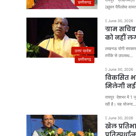
छत्तीसगढ़
(ह्यूमन पैपिलोमा 
June 30, 2026
ग्राम सचिवा
को नहीं लग
लखनऊ योगी सरकार ने ग
उत्तर प्रदेश
तरीके से उपलब्ध…
छत्तीसगढ़
June 30, 2026
विकसित भा
मिलेगी नई
रायपुर देशभर में 1
रही है। यह योजना
June 30, 2026
खेल प्रतिभ
प्रतिस्पर्