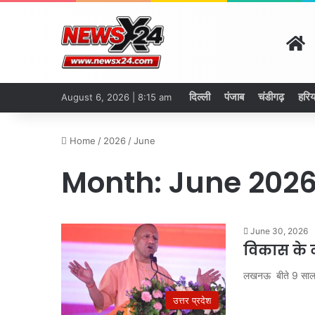
H
दिल्ली
पंजाब
चंडीगढ़
हरिय
August 6, 2026 | 8:15 am
Home
/
2026
/
June
Month:
June 202
June 30, 2026
विकास के न
लखनऊ बीते 9 साल से 
उत्तर प्रदेश