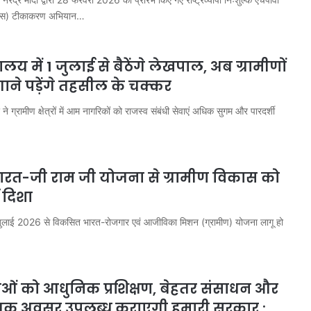
वायरस) टीकाकरण अभियान…
लय में 1 जुलाई से बैठेंगे लेखपाल, अब ग्रामीणों
ाने पड़ेंगे तहसील के चक्कर
्रामीण क्षेत्रों में आम नागरिकों को राजस्व संबंधी सेवाएं अधिक सुगम और पारदर्शी
रत-जी राम जी योजना से ग्रामीण विकास को
 दिशा
 जुलाई 2026 से विकसित भारत-रोजगार एवं आजीविका मिशन (ग्रामीण) योजना लागू हो
…
ाओं को आधुनिक प्रशिक्षण, बेहतर संसाधन और
धात्मक अवसर उपलब्ध कराएगी हमारी सरकार :