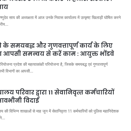
 साय
िष्णुदेव साय की अध्यक्षता में आज उनके निवास कार्यालय में उत्कृष्ट खिलाड़ी घोषित करने
्तरीय…
ो के समयबद्ध और गुणवत्तापूर्ण कार्य के लिए
आपसी समन्वय से करें काम : आयुक्त भोंडवे
रियोजना प्रदेश की महत्वाकांक्षी परियोजना है, जिसके समयबद्ध एवं गुणवत्तापूर्ण
 सभी विभागों का आपसी…
ालय परिवार द्वारा 11 सेवानिवृत्‍त कर्मचारियों
बिना
इंश्योरेंस
भावभीनी विदाई
गाड़ियों
को
य की विभिन्‍न शाखाओं से माह जून में सेवानिवृत्‍त 11 कर्मचारियों को पुलिस महानिदेशक
नहीं
 ने…
मिलेगा
पेट्रोल,