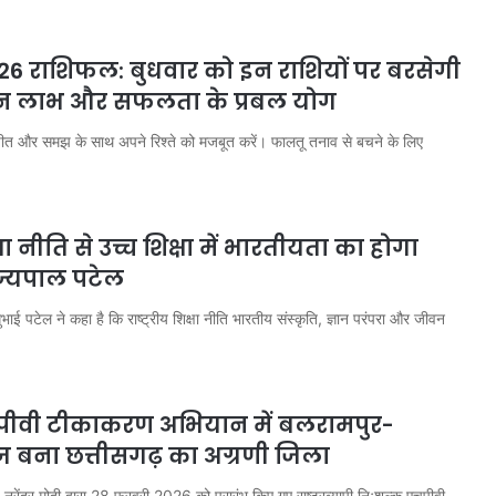
26 राशिफल: बुधवार को इन राशियों पर बरसेगी
न लाभ और सफलता के प्रबल योग
चीत और समझ के साथ अपने रिश्ते को मजबूत करें। फालतू तनाव से बचने के लिए
क्षा नीति से उच्च शिक्षा में भारतीयता का होगा
ज्यपाल पटेल
ाई पटेल ने कहा है कि राष्ट्रीय शिक्षा नीति भारतीय संस्कृति, ज्ञान परंपरा और जीवन
एचपीवी टीकाकरण अभियान में बलरामपुर-
ज बना छत्तीसगढ़ का अग्रणी जिला
नरेंद्र मोदी द्वारा 28 फरवरी 2026 को प्रारंभ किए गए राष्ट्रव्यापी निःशुल्क एचपीवी