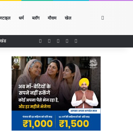
Search for
्स्टाइल
धर्म
ब्लॉग
मौसम
खेल
Facebook
X
LinkedIn
YouTube
Instagram
रखंड