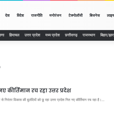
ome
देश
विदेश
राजनीति
मनोरंजन
टेक्नोलॉजी
बिजनेस
लाइफ
ाणा
हिमाचल
उत्तर प्रदेश
मध्य प्रदेश
छत्तीसगढ़
राजस्थान
बिहार/झा
6
ए कीर्तिमान रच रहा उत्तर प्रदेश
निरंतर विकास की बुलंदियों को छू रहा उत्तर प्रदेश नित नए कीर्तिमान रच रहा है।…