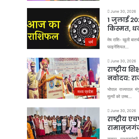
June 30, 2026
1 जुलाई 20
किस्मत, ध
मेष राशि- खुली बात
धर्म
फाइनेंशियल…
June 30, 2026
राष्ट्रीय शि
नवोदय: रा
भोपाल राज्यपाल मंगुभ
मध्य प्रदेश
मूल्यों को उच्च…
June 30, 2026
राष्ट्रीय 
रामानुजगं
रायपुर प्रधानमंत्री 