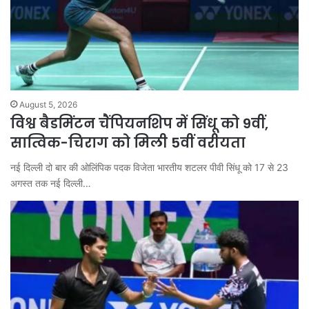
August 5, 2026
विश्व बैडमिंटन चैंपियनशिप में सिंधू को 9वीं,
सात्विक-चिराग को मिली 5वीं वरीयता
नई दिल्ली दो बार की ओलिंपिक पदक विजेता भारतीय शटलर पीवी सिंधू को 17 से 23
अगस्त तक नई दिल्ली…