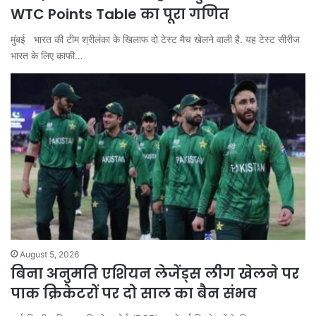
WTC Points Table का पूरा गणित
मुंबई भारत की टीम श्रीलंका के खिलाफ दो टेस्ट मैच खेलने वाली है. यह टेस्ट सीरीज
भारत के लिए काफी…
August 5, 2026
बिना अनुमति एशियन लेजेंड्स लीग खेलने पर
पाक क्रिकेटरों पर दो साल का बैन संभव