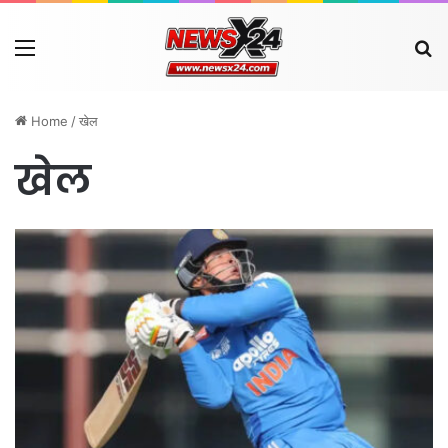
Menu
Se
Home
/
खेल
खेल