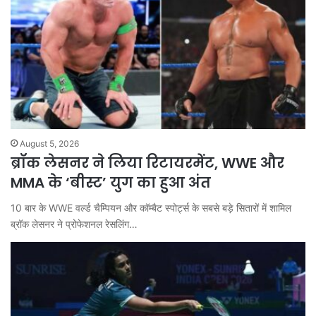
August 5, 2026
ब्रॉक लेसनर ने लिया रिटायरमेंट, WWE और
MMA के ‘बीस्ट’ युग का हुआ अंत
10 बार के WWE वर्ल्ड चैम्प‍ियन और कॉम्बैट स्पोर्ट्स के सबसे बड़े सितारों में शामिल
ब्रॉक लेसनर ने प्रोफेशनल रेसलिंग…