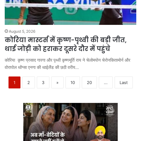
August 5, 2026
कोरिया मास्टर्स में कृष्ण-पृथ्वी की बड़ी जीत,
थाई जोड़ी को हराकर दूसरे दौर में पहुंचे
कोरिया कृष्ण प्रसाद गारगा और पृथ्वी कृष्णमूर्ति राय ने चेलोमपोन चेरोनकितामोर्न और
वोरापोल थोंग्सा एनगा की थाईलैंड की छठी वरीय…
1
2
3
»
10
20
...
Last