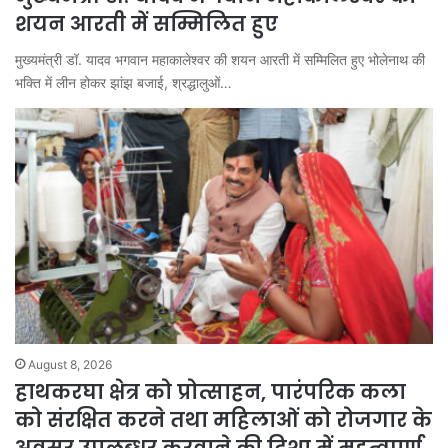
शयन आरती में सम्मिलित हुए
मुख्यमंत्री डॉ. यादव भगवान महाकालेश्‍वर की शयन आरती में सम्मिलित हुए भोलेनाथ की
भक्ति में लीन होकर झांझ बजाई, श्रद्धालुओं…
August 8, 2026
हाथकरघा क्षेत्र को प्रोत्साहन, पारंपरिक कला
को संरक्षित करने तथा महिलाओं को रोजगार के
अवसर उपलब्धर करवाने की दिशा में महत्वपूर्ण