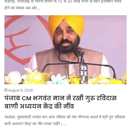
चंडीगढ़. पीजीआइ के गायनी विभाग से 15 से 20 लाख रुपये के महंगे इंजेक्शन गायब
होने का मामला अब ओर…
August 9, 2026
पंजाब CM भगवंत मान ने रखी गुरु रविदास
बाणी अध्ययन केंद्र की नींव
जालंधर. मुख्यमंत्री भगवंत मान आज रविवार को गांव नौगज्जा-बल्लां में श्री गुरु रविदास
बाणी अध्ययन केंद्र का नींव पत्थर रखेंगे।…