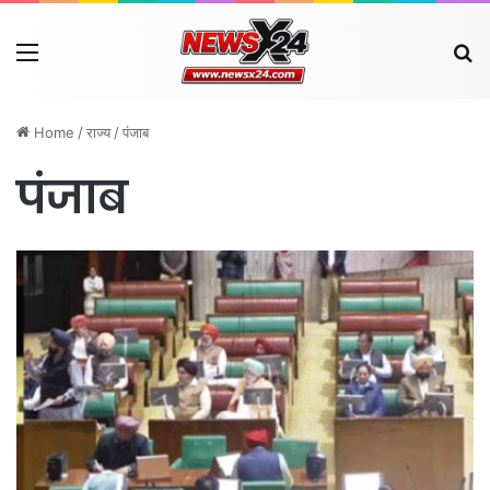
Menu
Se
Home
/
राज्य
/
पंजाब
पंजाब