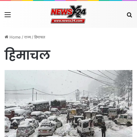
Menu
Se
Home
/
राज्य
/
हिमाचल
हिमाचल