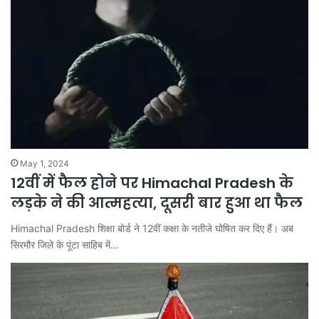
May 1, 2024
12वीं में फैल होने पर Himachal Pradesh के
लड़के ने की आत्महत्या, दूसरी बार हुआ था फैल
Himachal Pradesh शिक्षा बोर्ड ने 12वीं कक्षा के नतीजे घोषित कर दिए हैं। अब
सिरमौर जिले के पूंटा साहिब में…