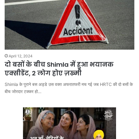
April 12, 2024
दो बसों के बीच Shimla में हुआ भयानक
एक्सीडेंट, 2 लोग होए ज़ख्मी
Shimla के पुराने बस अड्डे उस वक्त अफरातफरी मच गई जब HRTC की दो बसों के
बीच जोरदार टक्कर हो…