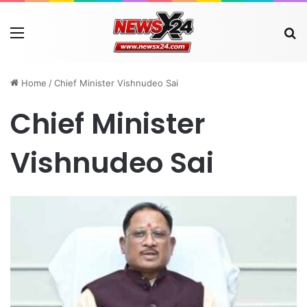
Menu
Se
Home
/
Chief Minister Vishnudeo Sai
Chief Minister
Vishnudeo Sai