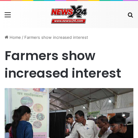
Menu
Se
Home
/
Farmers show increased interest
Farmers show
increased interest