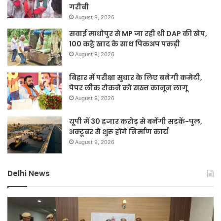
गरीबी
August 9, 2026
सवाई माधोपुर से MP जा रही थी DAP की खेप,
100 कट्टे खाद के साथ पिकअप पकड़ी
August 9, 2026
बिहार में परीक्षा सुधार के लिए बनेगी कमेटी,
पेपर लीक रोकने को सख्त कानून लागू
August 9, 2026
यूपी में 30 हजार करोड़ से बनेंगी सड़कें-पुल,
अक्टूबर से शुरू होंगे निर्माण कार्य
August 9, 2026
Delhi News
DSB
द
नहर
मे