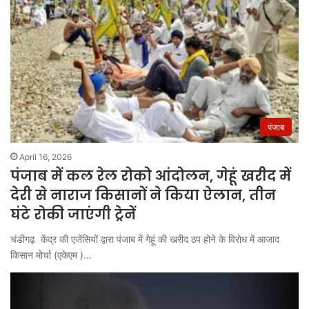
पंजाब
April 16, 2026
पंजाब में कल रेल रोको आंदोलन, गेहूं खरीद में
देरी से नाराज किसानों ने किया ऐलान, तीन
घंटे रोकी जाएंगी ट्रेनें
चंडीगढ़ केंद्र की एजेंसियों द्वारा पंजाब में गेहूं की खरीद ठप होने के विरोध में आजाद
किसान मोर्चा (एकेएम )…