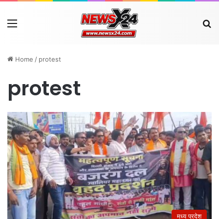
Menu
Se
Home
/
protest
protest
मध्य प्रदेश