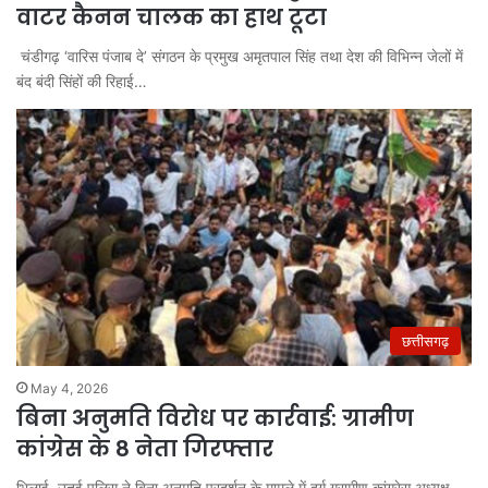
वाटर कैनन चालक का हाथ टूटा
चंडीगढ़ ‘वारिस पंजाब दे’ संगठन के प्रमुख अमृतपाल सिंह तथा देश की विभिन्न जेलों में
बंद बंदी सिंहों की रिहाई…
छत्तीसगढ़
May 4, 2026
बिना अनुमति विरोध पर कार्रवाई: ग्रामीण
कांग्रेस के 8 नेता गिरफ्तार
भिलाई. उतई पुलिस ने बिना अनुमति प्रदर्शन के मामले में दुर्ग ग्रामीण कांग्रेस अध्यक्ष