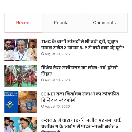
Recent
Popular
Comments
TMC के बागी सांसदों में भी बढ़ी दूरी, यूसुफ
पठान समेत 3 सांसद BJP से क्यों बना रहे दूरी?
August 10, 2026
विशेष लेख:छत्तीसगढ़ का लोक-पर्व: हरेली
तिहार
August 10, 2026
ECINET बना निर्वाचन सेवाओं का लोकप्रिय
डिजिटल प्लेटफॉर्म
August 10, 2026
लखनऊ में चारागाह की जमीन पर बना चर्च,
धर्मांतरण के आरोप में पादरी-पत्नी समेत 5