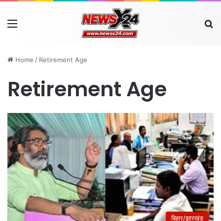
Menu
Se
Home
/
Retirement Age
Retirement Age
बिहार/झारखंड