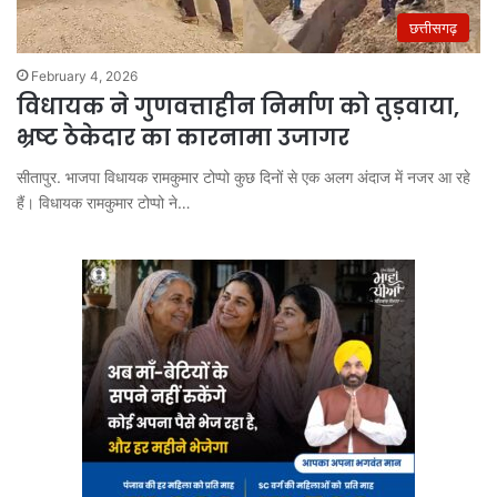
छत्तीसगढ़
February 4, 2026
विधायक ने गुणवत्ताहीन निर्माण को तुड़वाया,
भ्रष्ट ठेकेदार का कारनामा उजागर
सीतापुर. भाजपा विधायक रामकुमार टोप्पो कुछ दिनों से एक अलग अंदाज में नजर आ रहे
हैं। विधायक रामकुमार टोप्पो ने…