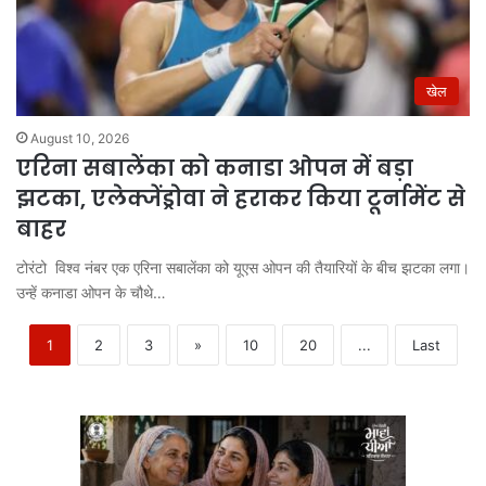
खेल
August 10, 2026
एरिना सबालेंका को कनाडा ओपन में बड़ा
झटका, एलेक्जेंड्रोवा ने हराकर किया टूर्नामेंट से
बाहर
टोरंटो विश्व नंबर एक एरिना सबालेंका को यूएस ओपन की तैयारियों के बीच झटका लगा।
उन्हें कनाडा ओपन के चौथे…
1
2
3
»
10
20
...
Last