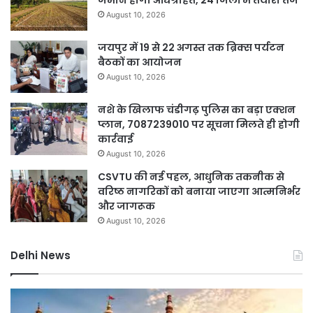
August 10, 2026
जयपुर में 19 से 22 अगस्त तक ब्रिक्स पर्यटन
बैठकों का आयोजन
August 10, 2026
नशे के खिलाफ चंडीगढ़ पुलिस का बड़ा एक्शन
प्लान, 7087239010 पर सूचना मिलते ही होगी
कार्रवाई
August 10, 2026
CSVTU की नई पहल, आधुनिक तकनीक से
वरिष्ठ नागरिकों को बनाया जाएगा आत्मनिर्भर
और जागरूक
August 10, 2026
Delhi News
दिल्ली
D
पुलिस
नह