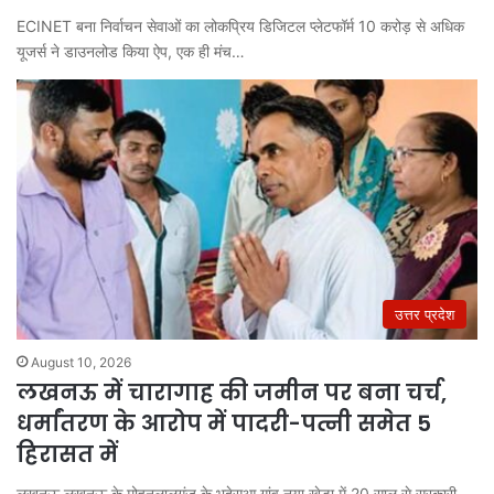
ECINET बना निर्वाचन सेवाओं का लोकप्रिय डिजिटल प्लेटफॉर्म 10 करोड़ से अधिक
यूजर्स ने डाउनलोड किया ऐप, एक ही मंच…
उत्तर प्रदेश
August 10, 2026
लखनऊ में चारागाह की जमीन पर बना चर्च,
धर्मांतरण के आरोप में पादरी-पत्नी समेत 5
हिरासत में
लखनऊ लखनऊ के मोहनलालगंज के भदेसुआ गांव नया खेड़ा में 20 साल से सरकारी