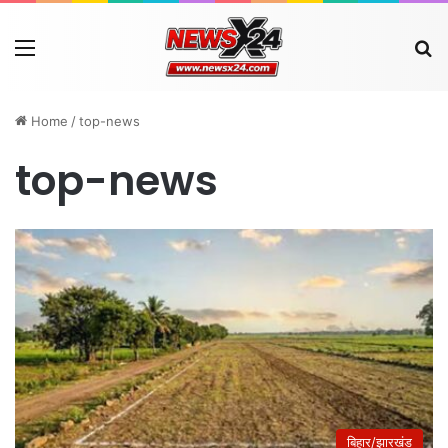
Menu
Se
Home
/
top-news
top-news
बिहार/झारखंड