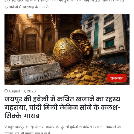
दस्तावेजों में चारागाह के नाम से…
राजस्थान
August 10, 2026
जयपुर की हवेली में कथित खजाने का रहस्य
गहराया, चांदी मिली लेकिन सोने के कलश-
सिक्के गायब
जयपुर जयपुर के त्रिपोलिया बाजार की पुरानी हवेली से कथित खजाना निकलने का
मामला अब भी रहस्य बना हुआ है।…