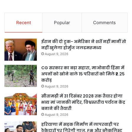
Recent
Popular
Comments
ईरान की दो टूक- अमेरिका ने शर्तें नहीं मानीं तो
नहीं खुलेगा होर्मुज जलडमरूमध्य
August 9, 2026
CG सरकार का बड़ा सहारा, माओवादी हिंसा में
अपनों को खोने वाले 15 परिवारों को मिले ₹2.25
करोड़
August 9, 2026
सीतामढ़ी में 31 दिसंबर 2028 तक तैयार होगा
भव्य मां जानकी मंदिर, विश्वस्तरीय पर्यटन केंद्र
बनाने की तैयारी
August 9, 2026
हरियाणा में सड़क निर्माण में लापरवाही पर
ठेकेदारों पर गिरेगी गाज, FIR और ब्लैकलिस्ट