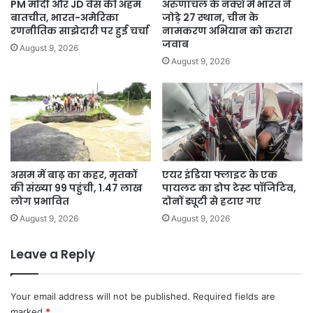
PM मोदी और JD वेंस की अहम
अरुणाचल के नक्शे में भारत ने
बातचीत, भारत-अमेरिका
जोड़े 27 स्थान, चीन के
रणनीतिक साझेदारी पर हुई चर्चा
नामकरण अभियान को करारा
जवाब
August 9, 2026
August 9, 2026
असम में बाढ़ का कहर, मृतकों
एयर इंडिया फ्लाइट के एक
की संख्या 99 पहुंची, 1.47 लाख
पायलट का डोप टेस्ट पॉजिटिव,
लोग प्रभावित
दोनों ड्यूटी से हटाए गए
August 9, 2026
August 9, 2026
Leave a Reply
Your email address will not be published.
Required fields are
marked
*