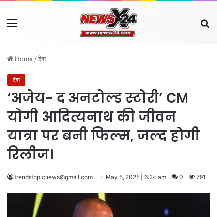
Menu
Se
Home
/
देश
देश
‘अजेय- द अनटोल्ड स्टोरी’ CM
योगी आदित्यनाथ की जीवन
यात्रा पर बनी फिल्म, जल्द होगी
रिलीज।
trendstopicnews@gmail.com
May 5, 2025 | 6:24 am
0
791