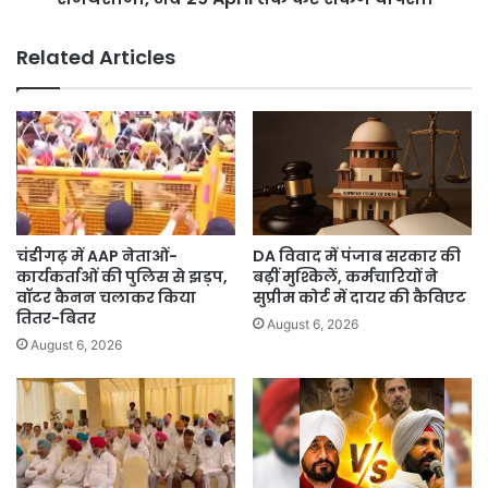
April
तक
Related Articles
कर
सकेंगे
वापसी।
चंडीगढ़ में AAP नेताओं-
DA विवाद में पंजाब सरकार की
कार्यकर्ताओं की पुलिस से झड़प,
बढ़ीं मुश्किलें, कर्मचारियों ने
वॉटर कैनन चलाकर किया
सुप्रीम कोर्ट में दायर की कैविएट
तितर-बितर
August 6, 2026
August 6, 2026