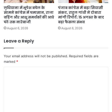
लुधियाना में भूपेश बघेल के
पंजाब कांग्रेस में बढ़ा सियासी
सामने कांग्रेस में घमासान, राजा
संकट, राहुल गांधी ने दोबारा
वड़िंग और आशू समर्थकों की आधे
मांगी रिपोर्ट; 15 अगस्त के बाद
घंटे तक नारेबाजी
बड़ा फैसला संभव
August 6, 2026
August 6, 2026
Leave a Reply
Your email address will not be published.
Required fields are
marked
*
C
o
m
m
e
n