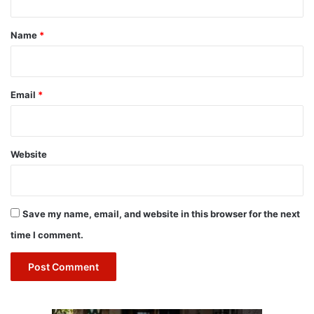
t
*
Name
*
Email
*
Website
Save my name, email, and website in this browser for the next
time I comment.