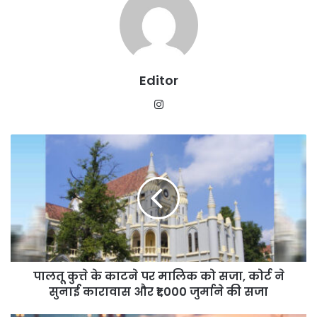
Editor
Instagram
पालतू
कुत्ते
के
काटने
पर
मालिक
को
सजा,
कोर्ट
पालतू कुत्ते के काटने पर मालिक को सजा, कोर्ट ने
ने
सुनाई
सुनाई कारावास और ₹1,000 जुर्माने की सजा
कारावास