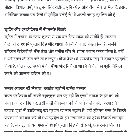
चौहान, विशाल वर्मा, प्रद्युमन सिंह राठौड़, भूमि बघेल और रीना सेन शामिल हैं. इसके
अतिरिक्त कयाक एंड कैनो में प्रोहित बारोई ने भी अपनी जगह सुरक्षित की है।
शूटिंग और एथलेटिक्स में भी चमके सितारे
शूटिंग में प्रदेश के स्टार शूटरों से एक बार फिर पदक की उम्मीदें हैं. रायफल
कैटेगरी से ऐश्वर्य प्रताप सिंह और आशी चौकसे ने क्वालिफाई किया है, जबकि
शॉटगन कैटेगरी से नीरु ठंडा और मनीषा कीर ने अपना स्थान पक्का किया है. वहीं
एथलेटिक्स की बात करें तो शाटपुट (गोला फेंक) में समरदीप सिंह ने दमदार प्रदर्शन
किया है. पोल वाल्ट स्पर्धा में देव मीणा और निकिता आकरे ने देश का प्रतिनिधित्व
करने की पात्रता हासिल की है।
समान अवसर की मिसाल, ब्लाइंड जूडो में कपिल परमार
चयन प्रक्रिया की सबसे खूबसूरत बात यह रही कि इसमें समाज के हर वर्ग को
समान अवसर दिए गए. इसी कड़ी में दिव्यांग वर्ग से आने वाले कपिल परमार ने
ब्लाइंड जूडो में क्वालिफाई कर प्रदेश का मान बढ़ाया है. वहीं एशियन गेम्स के पिछले
संस्करणों की बात करें तो मध्य प्रदेश के इन खिलाड़ियों का ट्रैक रिकार्ड शानदार
रहा है. ग्वांगझू एशियन गेम्स में ऐश्वर्य प्रताप सिंह ने दो स्वर्ण, एक रजत और एक