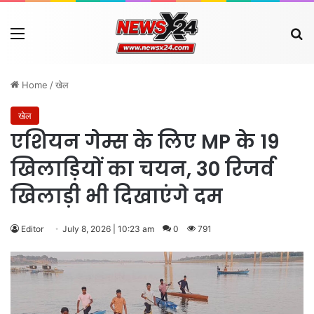
Menu
Se
Home
/
खेल
खेल
एशियन गेम्स के लिए MP के 19
खिलाड़ियों का चयन, 30 रिजर्व
खिलाड़ी भी दिखाएंगे दम
Editor
July 8, 2026 | 10:23 am
0
791