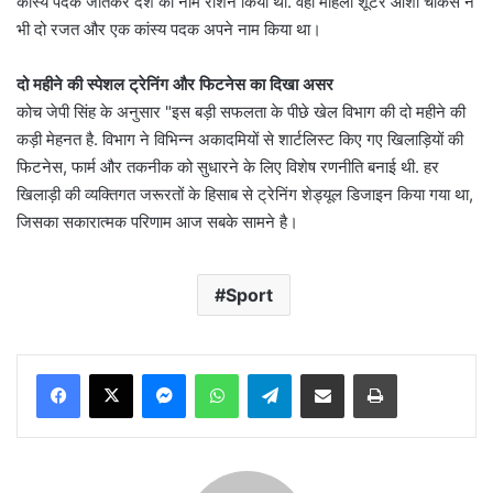
कांस्य पदक जीतकर देश का नाम रोशन किया था. वहीं महिला शूटर आशी चौकसे ने
भी दो रजत और एक कांस्य पदक अपने नाम किया था।
दो महीने की स्पेशल ट्रेनिंग और फिटनेस का दिखा असर
कोच जेपी सिंह के अनुसार "इस बड़ी सफलता के पीछे खेल विभाग की दो महीने की
कड़ी मेहनत है. विभाग ने विभिन्न अकादमियों से शार्टलिस्ट किए गए खिलाड़ियों की
फिटनेस, फार्म और तकनीक को सुधारने के लिए विशेष रणनीति बनाई थी. हर
खिलाड़ी की व्यक्तिगत जरूरतों के हिसाब से ट्रेनिंग शेड्यूल डिजाइन किया गया था,
जिसका सकारात्मक परिणाम आज सबके सामने है।
Sport
Messenger
WhatsApp
Telegram
Share via Email
Print