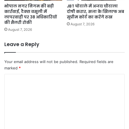
भोपाल नगर निगम की बड़ी
JBT घोटाले में अजय चौटाला
कार्रवाई, टैक्स वसूली में
दोषी करार, सजा के खिलाफ अब
लापरवाही पर 38 अधिकारियों
सुप्रीम कोर्ट का करेंगे रुख
की सैलरी रोकी
August 7, 2026
August 7, 2026
Leave a Reply
Your email address will not be published.
Required fields are
marked
*
C
o
m
m
e
n