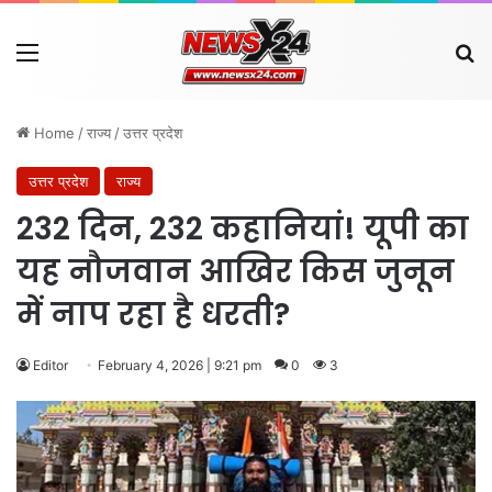
Menu
Se
Home
/
राज्य
/
उत्तर प्रदेश
उत्तर प्रदेश
राज्य
232 दिन, 232 कहानियां! यूपी का
यह नौजवान आखिर किस जुनून
में नाप रहा है धरती?
Editor
February 4, 2026 | 9:21 pm
0
3