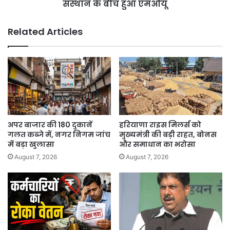
बीच
संस्थान के बीच हुआ एमओयू
हुआ
एमओयू
Related Articles
अपर बाजार की 180 दुकानें
हरियाणा राइस मिलर्स को
गलत कब्जे में, नगर निगम जांच
मुख्यमंत्री की बड़ी राहत, बोनस
में बड़ा खुलासा
और समाधान का भरोसा
August 7, 2026
August 7, 2026