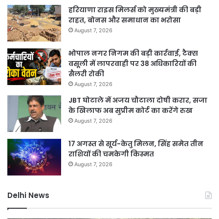
हरियाणा राइस मिलर्स को मुख्यमंत्री की बड़ी
राहत, बोनस और समाधान का भरोसा
August 7, 2026
भोपाल नगर निगम की बड़ी कार्रवाई, टैक्स
वसूली में लापरवाही पर 38 अधिकारियों की
सैलरी रोकी
August 7, 2026
JBT घोटाले में अजय चौटाला दोषी करार, सजा
के खिलाफ अब सुप्रीम कोर्ट का करेंगे रुख
August 7, 2026
17 अगस्त से सूर्य-केतु मिलन, सिंह समेत तीन
राशियों की चमकेगी किस्मत
August 7, 2026
Delhi News