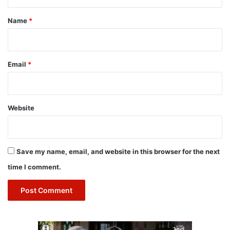
t
*
Name
*
Email
*
Website
Save my name, email, and website in this browser for the next
time I comment.