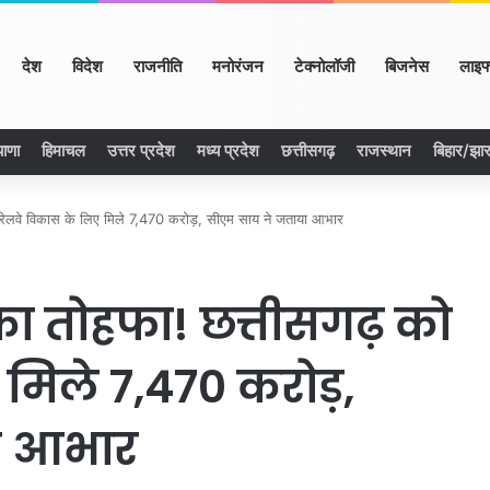
ome
देश
विदेश
राजनीति
मनोरंजन
टेक्नोलॉजी
बिजनेस
लाइफ
याणा
हिमाचल
उत्तर प्रदेश
मध्य प्रदेश
छत्तीसगढ़
राजस्थान
बिहार/झा
रेलवे विकास के लिए मिले 7,470 करोड़, सीएम साय ने जताया आभार
 तोहफा! छत्तीसगढ़ को
 मिले 7,470 करोड़,
ा आभार