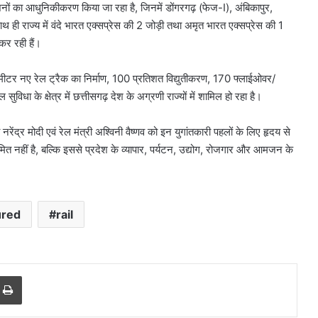
ेशनों का आधुनिकीकरण किया जा रहा है, जिनमें डोंगरगढ़ (फेज-I), अंबिकापुर,
साथ ही राज्य में वंदे भारत एक्सप्रेस की 2 जोड़ी तथा अमृत भारत एक्सप्रेस की 1
कर रही हैं।
ीटर नए रेल ट्रैक का निर्माण, 100 प्रतिशत विद्युतीकरण, 170 फ्लाईओवर/
विधा के क्षेत्र में छत्तीसगढ़ देश के अग्रणी राज्यों में शामिल हो रहा है।
नरेंद्र मोदी एवं रेल मंत्री अश्विनी वैष्णव को इन युगांतकारी पहलों के लिए हृदय से
ित नहीं है, बल्कि इससे प्रदेश के व्यापार, पर्यटन, उद्योग, रोजगार और आमजन के
ured
rail
दिल्ली
में
स्पिरिचुअल
टूरिज्म
r
a Email
Print
को
बढ़ावा,
चार