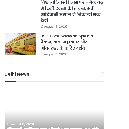
विश्व आदिवासी दिवस पर मनेन्द्रगढ़
में दिखी एकता की ताकत, सर्व
आदिवासी समाज ने निकाली भव्य
रैली
August 9, 2026
IRCTC का Saawan Special
पैकेज, बाबा महाकाल और
ओंकारेश्वर के करिए दर्शन
August 9, 2026
Delhi News
दिल्ली
DSB
पुलिस
नहर
का
होगी
ऑपरेशन
सीमेंटेड,
प्रहार,
750
72
करोड़
August 8, 2026
August 8, 2
घंटे
की