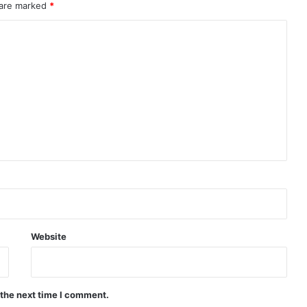
 are marked
*
Website
 the next time I comment.