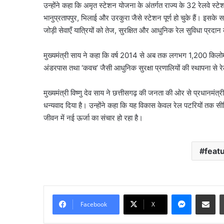
उन्होंने कहा कि अमृत स्टेशन योजना के अंतर्गत राज्य के 32 रेलवे स्ट
भानुप्रतापपुर, भिलाई और उरकुरा जैसे स्टेशन पूर्ण हो चुके हैं। इसके 
जोड़ी सेवाएँ यात्रियों को तेज, सुरक्षित और आधुनिक रेल सुविधा प्रदान 
मुख्यमंत्री साय ने कहा कि वर्ष 2014 से अब तक लगभग 1,200 किलोम
अंडरपास तथा ‘कवच’ जैसी आधुनिक सुरक्षा प्रणालियों की स्थापना से रेल सु
मुख्यमंत्री विष्णु देव साय ने छत्तीसगढ़ की जनता की ओर से प्रधानमंत्री 
धन्यवाद दिया है। उन्होंने कहा कि यह विकास केवल रेल पटरियों तक सीम
जीवन में नई ऊर्जा का संचार हो रहा है।
feat
नमो
भारत
का
नया
Messenge
Share vi
हाईस्पीड
Facebook
X
रूट
August 8, 2026
तैयार,