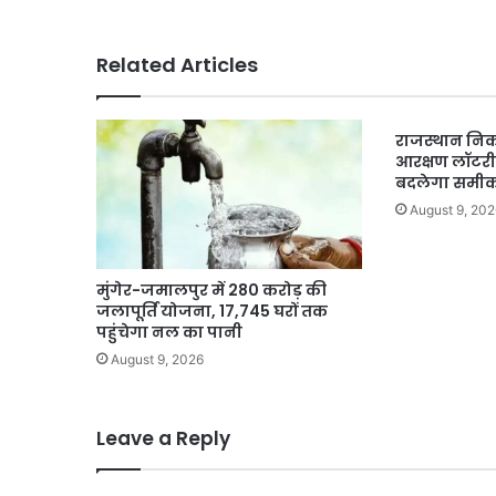
10
लड़कियां
आती
Related Articles
थीं’
राजस्थान निक
आरक्षण लॉटरी ज
बदलेगा समी
August 9, 202
मुंगेर-जमालपुर में 280 करोड़ की
जलापूर्ति योजना, 17,745 घरों तक
पहुंचेगा नल का पानी
August 9, 2026
Leave a Reply