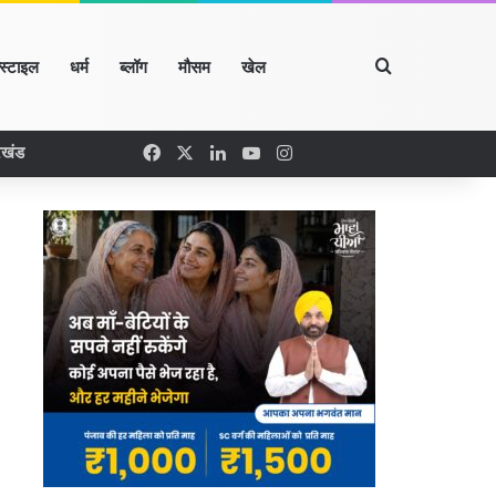
Search for
्स्टाइल
धर्म
ब्लॉग
मौसम
खेल
Facebook
X
LinkedIn
YouTube
Instagram
रखंड