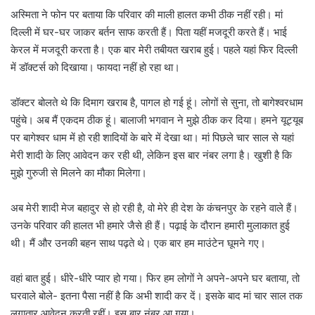
अस्मिता ने फोन पर बताया कि परिवार की माली हालत कभी ठीक नहीं रही। मां
दिल्ली में घर-घर जाकर बर्तन साफ करती हैं। पिता यहीं मजदूरी करते हैं। भाई
केरल में मजदूरी करता है। एक बार मेरी तबीयत खराब हुई। पहले यहां फिर दिल्ली
में डॉक्टर्स को दिखाया। फायदा नहीं हो रहा था।
डॉक्टर बोलते थे कि दिमाग खराब है, पागल हो गई हूं। लोगों से सुना, तो बागेश्वरधाम
पहुंचे। अब मैं एकदम ठीक हूं। बालाजी भगवान ने मुझे ठीक कर दिया। हमने यूट्यूब
पर बागेश्वर धाम में हो रही शादियों के बारे में देखा था। मां पिछले चार साल से यहां
मेरी शादी के लिए आवेदन कर रही थी, लेकिन इस बार नंबर लगा है। खुशी है कि
मुझे गुरुजी से मिलने का मौका मिलेगा।
अब मेरी शादी मेज बहादुर से हो रही है, वो मेरे ही देश के कंचनपुर के रहने वाले हैं।
उनके परिवार की हालत भी हमारे जैसे ही हैं। पढ़ाई के दौरान हमारी मुलाकात हुई
थी। मैं और उनकी बहन साथ पढ़ते थे। एक बार हम माउंटेन घूमने गए।
वहां बात हुई। धीरे-धीरे प्यार हो गया। फिर हम लोगों ने अपने-अपने घर बताया, तो
घरवाले बोले- इतना पैसा नहीं है कि अभी शादी कर दें। इसके बाद मां चार साल तक
लगातार आवेदन करती रहीं। इस बार नंबर आ गया।