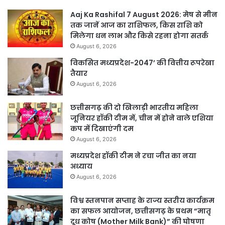
Aaj Ka Rashifal 7 August 2026: मेष से मीन
तक जानें आज का राशिफल, किस राशि को
मिलेगा धन लाभ और किसे रहना होगा सतर्क
August 6, 2026
विकसित मध्यप्रदेश-2047’ की वित्तीय रूपरेखा
तैयार
August 6, 2026
छत्तीसगढ़ की दो खिलाड़ी भारतीय महिला
जूनियर हॉकी टीम में, चीन में होने वाले एशिया
कप में दिखाएंगी दम
August 6, 2026
मध्यप्रदेश हॉकी टीम ने रचा जीत का नया
अध्याय
August 6, 2026
विश्व स्तनपान सप्ताह के राज्य स्तरीय कार्यक्रम
का सफल आयोजन, छत्तीसगढ़ के प्रथम “मातृ
दूध कोष (Mother Milk Bank)” की घोषणा