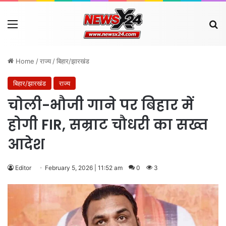
Menu
Se
Home
/
राज्य
/
बिहार/झारखंड
बिहार/झारखंड
राज्य
चोली-भौजी गाने पर बिहार में
होगी FIR, सम्राट चौधरी का सख्त
आदेश
Editor
February 5, 2026 | 11:52 am
0
3