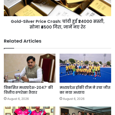
₹24000
सस्ती,
सोना
Gold-Silver Price Crash: चांदी हुई ₹24000 सस्ती,
₹4500
गिरा,
सोना ₹4500 गिरा, जानें नए रेट
जानें
नए
Related Articles
रेट
विकसित मध्यप्रदेश-2047’ की
मध्यप्रदेश हॉकी टीम ने रचा जीत
वित्तीय रूपरेखा तैयार
का नया अध्याय
August 6, 2026
August 6, 2026