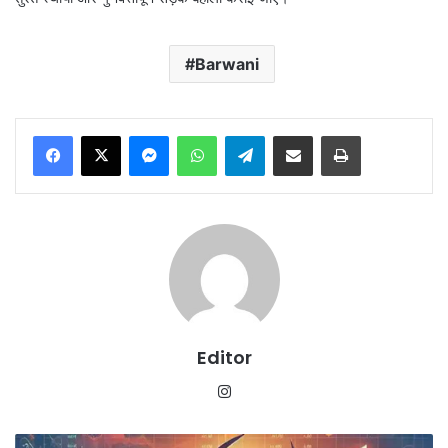
Barwani
Messenger
WhatsApp
Telegram
Share via Email
Print
Editor
Instagram
शेयर