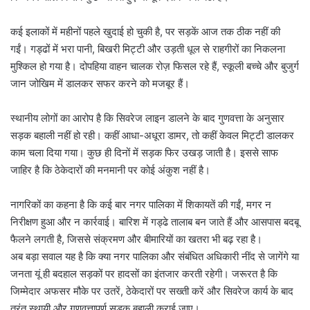
कई इलाकों में महीनों पहले खुदाई हो चुकी है, पर सड़कें आज तक ठीक नहीं की
गईं। गड्ढों में भरा पानी, बिखरी मिट्टी और उड़ती धूल से राहगीरों का निकलना
मुश्किल हो गया है। दोपहिया वाहन चालक रोज़ फिसल रहे हैं, स्कूली बच्चे और बुजुर्ग
जान जोखिम में डालकर सफर करने को मजबूर हैं।
स्थानीय लोगों का आरोप है कि सिवरेज लाइन डालने के बाद गुणवत्ता के अनुसार
सड़क बहाली नहीं हो रही। कहीं आधा-अधूरा डामर, तो कहीं केवल मिट्टी डालकर
काम चला दिया गया। कुछ ही दिनों में सड़क फिर उखड़ जाती है। इससे साफ
जाहिर है कि ठेकेदारों की मनमानी पर कोई अंकुश नहीं है।
नागरिकों का कहना है कि कई बार नगर पालिका में शिकायतें की गईं, मगर न
निरीक्षण हुआ और न कार्रवाई। बारिश में गड्ढे तालाब बन जाते हैं और आसपास बदबू
फैलने लगती है, जिससे संक्रमण और बीमारियों का खतरा भी बढ़ रहा है।
अब बड़ा सवाल यह है कि क्या नगर पालिका और संबंधित अधिकारी नींद से जागेंगे या
जनता यूं ही बदहाल सड़कों पर हादसों का इंतजार करती रहेगी। जरूरत है कि
जिम्मेदार अफसर मौके पर उतरें, ठेकेदारों पर सख्ती करें और सिवरेज कार्य के बाद
तुरंत स्थायी और गुणवत्तापूर्ण सड़क बहाली कराई जाए।