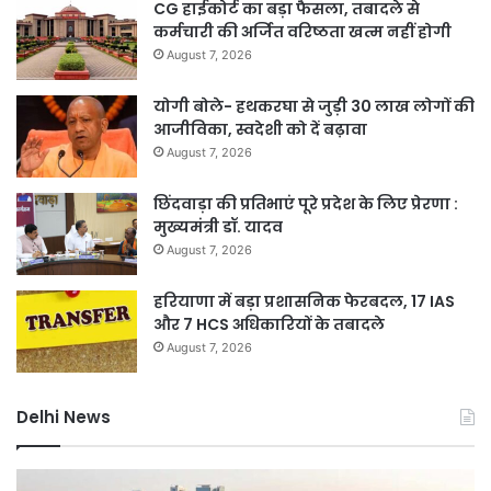
CG हाईकोर्ट का बड़ा फैसला, तबादले से
कर्मचारी की अर्जित वरिष्ठता खत्म नहीं होगी
August 7, 2026
योगी बोले- हथकरघा से जुड़ी 30 लाख लोगों की
आजीविका, स्वदेशी को दें बढ़ावा
August 7, 2026
छिंदवाड़ा की प्रतिभाएं पूरे प्रदेश के लिए प्रेरणा :
मुख्यमंत्री डॉ. यादव
August 7, 2026
हरियाणा में बड़ा प्रशासनिक फेरबदल, 17 IAS
और 7 HCS अधिकारियों के तबादले
August 7, 2026
Delhi News
दिल्ली
जं