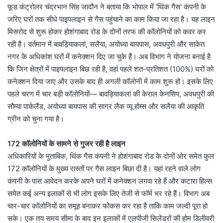
फूड कंट्रोलर चंद्रभान सिंह जादौन ने बताया कि भोपाल में 'थिंक गैस' कंपनी के
जरिए घरों तक सीधे पाइपलाइन से गैस पहुंचाने का काम किया जा रहा है। यह लाइन
मिसरोद से शुरू होकर होशंगाबाद रोड के दोनों तरफ की कॉलोनियों को कवर कर
रही है। वर्तमान में बावड़ियाकलां, सलैया, अयोध्या बायपास, अवधपुरी और साकेत
नगर के अधिकांश घरों में कनेक्शन दिए जा चुके हैं। अब विभाग ने योजना बनाई है
कि जिन क्षेत्रों में पाइपलाइन बिछ रही है, वहां पहले शत-प्रतिशत (100%) घरों को
कनेक्शन दिया जाए और उसके बाद ही अगली कॉलोनी में काम शुरू हो। इसके लिए
पहले चरण में चार बड़ी कॉलोनियों— बावड़ियाकलां की केराल केनसिप, अवधपुरी की
सौम्या पार्कलैंड, अयोध्या बायपास की सागर लैक व्यू होम्स और सलैया की आकृति
ग्रीन को चुना गया है।
172 कॉलोनियों के सामने से गुजर रही है लाइन
अधिकारियों के मुताबिक, थिंक गैस कंपनी ने होशंगाबाद रोड के दोनों ओर समेत कुल
172 कॉलोनियों के मुख्य रास्तों पर गैस लाइन बिछा दी है। यहां रहने वाले लोग
कंपनी के पास आवेदन करके अपने घरों में कनेक्शन लगवा रहे हैं और कटारा हिल्स
समेत कई अन्य इलाकों से भी लोग इसके लिए तेजी से फॉर्म भर रहे हैं। विभाग अब
चार-चार कॉलोनियों का समूह बनाकर फोकस कर रहा है ताकि काम जल्दी पूरा हो
सके। एक तय समय सीमा के बाद इन इलाकों में एलपीजी सिलेंडरों की होम डिलीवरी