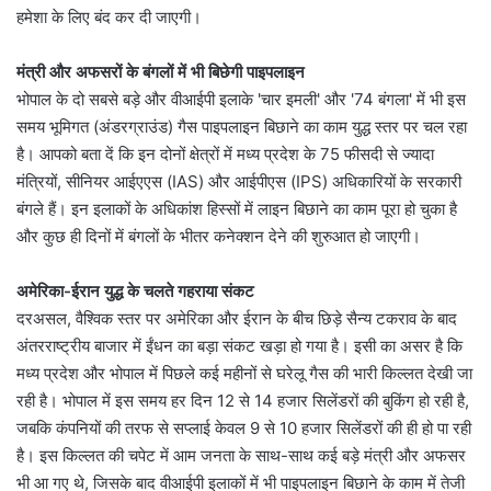
हमेशा के लिए बंद कर दी जाएगी।
मंत्री और अफसरों के बंगलों में भी बिछेगी पाइपलाइन
भोपाल के दो सबसे बड़े और वीआईपी इलाके 'चार इमली' और '74 बंगला' में भी इस
समय भूमिगत (अंडरग्राउंड) गैस पाइपलाइन बिछाने का काम युद्ध स्तर पर चल रहा
है। आपको बता दें कि इन दोनों क्षेत्रों में मध्य प्रदेश के 75 फीसदी से ज्यादा
मंत्रियों, सीनियर आईएएस (IAS) और आईपीएस (IPS) अधिकारियों के सरकारी
बंगले हैं। इन इलाकों के अधिकांश हिस्सों में लाइन बिछाने का काम पूरा हो चुका है
और कुछ ही दिनों में बंगलों के भीतर कनेक्शन देने की शुरुआत हो जाएगी।
अमेरिका-ईरान युद्ध के चलते गहराया संकट
दरअसल, वैश्विक स्तर पर अमेरिका और ईरान के बीच छिड़े सैन्य टकराव के बाद
अंतरराष्ट्रीय बाजार में ईंधन का बड़ा संकट खड़ा हो गया है। इसी का असर है कि
मध्य प्रदेश और भोपाल में पिछले कई महीनों से घरेलू गैस की भारी किल्लत देखी जा
रही है। भोपाल में इस समय हर दिन 12 से 14 हजार सिलेंडरों की बुकिंग हो रही है,
जबकि कंपनियों की तरफ से सप्लाई केवल 9 से 10 हजार सिलेंडरों की ही हो पा रही
है। इस किल्लत की चपेट में आम जनता के साथ-साथ कई बड़े मंत्री और अफसर
भी आ गए थे, जिसके बाद वीआईपी इलाकों में भी पाइपलाइन बिछाने के काम में तेजी