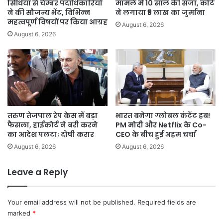
सिंधिया से चेम्बर पदाधिकारियों
मामले में 10 साल की सजा, कोर्ट
ने की सौजन्य भेंट, विभिन्न
ने लगाया ₹5 लाख का जुर्माना
महत्वपूर्ण विषयों पर किया आग्रह
August 6, 2026
August 6, 2026
तरुण तेजपाल रेप केस में बड़ा
भारत बनेगा ग्लोबल कंटेंट हब!
फैसला, हाईकोर्ट ने बरी करने
PM मोदी और Netflix के Co-
का आदेश पलटा; दोषी करार
CEO के बीच हुई अहम चर्चा
August 6, 2026
August 6, 2026
Leave a Reply
Your email address will not be published.
Required fields are
marked
*