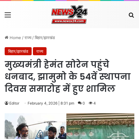
Menu
Se
Home
/
राज्य
/
बिहार/झारखंड
बिहार/झारखंड
राज्य
मुख्यमंत्री हेमंत सोरेन पहुंचे
धनबाद, झामुमो के 54वें स्थापना
दिवस समारोह में हुए शामिल
Editor
February 4, 2026 | 8:31 pm
0
4