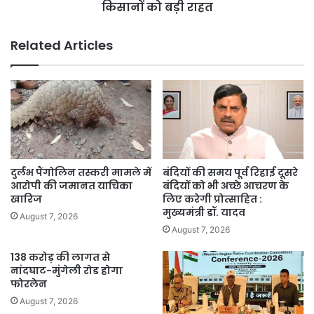
को
किसानों को बड़ी राहत
बड़ी
राहत
Related Articles
दुर्लभ पैंगोलिन तस्करी मामले में
बंदियों की समय पूर्व रिहाई दूसरे
आरोपी की जमानत याचिका
बंदियों को भी अच्छे आचरण के
खारिज
लिए करेगी प्रोत्साहित :
मुख्यमंत्री डॉ. यादव
August 7, 2026
August 7, 2026
138 करोड़ की लागत से
नांदघाट-मुंगेली रोड होगा
फोरलेन
August 7, 2026