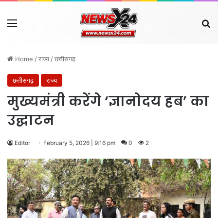
Menu
Se
Home
/
राज्य
/
छत्तीसगढ़
छत्तीसगढ़
राज्य
मुख्यमंत्री करेंगे ‘ज्ञानोदय हब’ का
उद्घाटन
Editor
February 5, 2026 | 9:16 pm
0
2