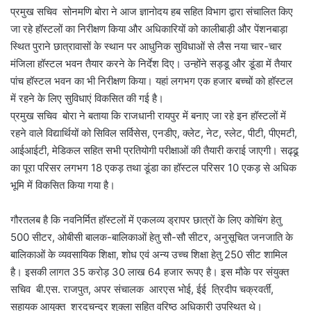
प्रमुख सचिव सोनमणि बोरा ने आज ज्ञानोदय हब सहित विभाग द्वारा संचालित किए
जा रहे हॉस्टलों का निरीक्षण किया और अधिकारियों को कालीबाड़ी और पेंशनबाड़ा
स्थित पुराने छात्रावासों के स्थान पर आधुनिक सुविधाओं से लैस नया चार-चार
मंजिला हॉस्टल भवन तैयार करने के निर्देश दिए। उन्होंने सड्डू और डूंडा में तैयार
पांच हॉस्टल भवन का भी निरीक्षण किया। यहां लगभग एक हजार बच्चों को हॉस्टल
में रहने के लिए सुविधाएं विकसित की गई है।
प्रमुख सचिव बोरा ने बताया कि राजधानी रायपुर में बनाए जा रहे इन हॉस्टलों में
रहने वाले विद्यार्थियों को सिविल सर्विसेस, एनडीए, क्लेट, नेट, स्लेट, पीटी, पीएमटी,
आईआईटी, मेडिकल सहित सभी प्रतियोगी परीक्षाओं की तैयारी कराई जाएगी। सढ्ढू
का पूरा परिसर लगभग 18 एकड़ तथा डूंडा का हॉस्टल परिसर 10 एकड़ से अधिक
भूमि में विकसित किया गया है।
गौरतलब है कि नवनिर्मित हॉस्टलों में एकलव्य ड्रापर छात्रों के लिए कोचिंग हेतु
500 सीटर, ओबीसी बालक-बालिकाओं हेतु सौ-सौ सीटर, अनुसूचित जनजाति के
बालिकाओं के व्यवसायिक शिक्षा, शोध एवं अन्य उच्च शिक्षा हेतु 250 सीट शामिल
है। इसकी लागत 35 करोड़ 30 लाख 64 हजार रूपए है। इस मौके पर संयुक्त
सचिव बी.एस. राजपुत, अपर संचालक आरएस भोई, ईई त्रिदीप चक्रवर्ती,
सहायक आयुक्त शरदचन्द्र शुक्ला सहित वरिष्ठ अधिकारी उपस्थित थे।