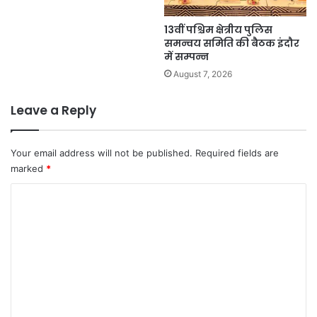
13वीं पश्चिम क्षेत्रीय पुलिस
समन्वय समिति की बैठक इंदौर
में सम्पन्न
August 7, 2026
Leave a Reply
Your email address will not be published.
Required fields are
marked
*
C
o
m
m
e
n