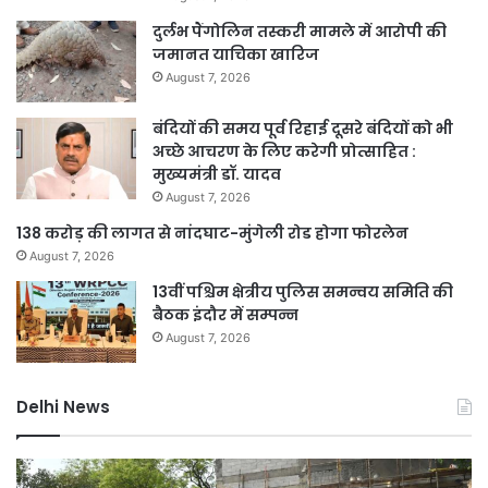
दुर्लभ पैंगोलिन तस्करी मामले में आरोपी की
जमानत याचिका खारिज
August 7, 2026
बंदियों की समय पूर्व रिहाई दूसरे बंदियों को भी
अच्छे आचरण के लिए करेगी प्रोत्साहित :
मुख्यमंत्री डॉ. यादव
August 7, 2026
138 करोड़ की लागत से नांदघाट-मुंगेली रोड होगा फोरलेन
August 7, 2026
13वीं पश्चिम क्षेत्रीय पुलिस समन्वय समिति की
बैठक इंदौर में सम्पन्न
August 7, 2026
Delhi News
दिल्ली
जल