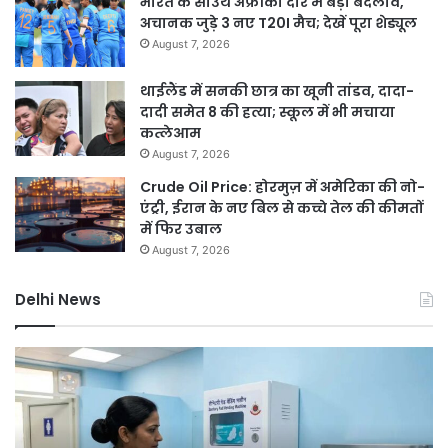
भारत के साउथ अफ्रीका दौरे में बड़ा बदलाव,
अचानक जुड़े 3 नए T20I मैच; देखें पूरा शेड्यूल
August 7, 2026
थाईलैंड में सनकी छात्र का खूनी तांडव, दादा-
दादी समेत 8 की हत्या; स्कूल में भी मचाया
कत्लेआम
August 7, 2026
Crude Oil Price: होरमुज़ में अमेरिका की नो-
एंट्री, ईरान के नए बिल से कच्चे तेल की कीमतों
में फिर उबाल
August 7, 2026
Delhi News
दिल्ली
रिज
को
हरा-
भरा