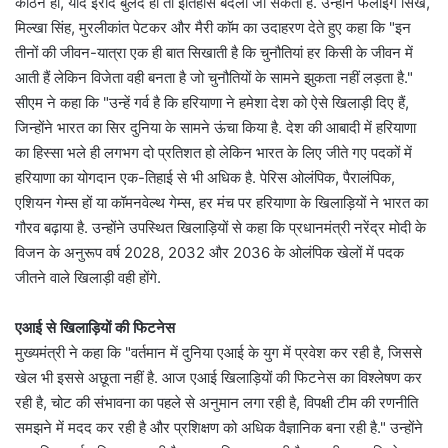
कठिन हों, यदि इरादे बुलंद हों तो इतिहास बदला जा सकता है. उन्होंने फलाईंग सिख,
मिल्खा सिंह, मुरलीकांत पेटकर और मैरी काॅम का उदाहरण देते हुए कहा कि "इन
तीनों की जीवन-यात्रा एक ही बात सिखाती है कि चुनौतियां हर किसी के जीवन में
आती हैं लेकिन विजेता वही बनता है जो चुनौतियों के सामने झुकता नहीं लड़ता है."
सीएम ने कहा कि "उन्हें गर्व है कि हरियाणा ने हमेशा देश को ऐसे खिलाड़ी दिए हैं,
जिन्होंने भारत का सिर दुनिया के सामने ऊंचा किया है. देश की आबादी में हरियाणा
का हिस्सा भले ही लगभग दो प्रतिशत हो लेकिन भारत के लिए जीते गए पदकों में
हरियाणा का योगदान एक-तिहाई से भी अधिक है. पेरिस ओलंपिक, पैरालंपिक,
एशियन गेम्स हों या कॉमनवेल्थ गेम्स, हर मंच पर हरियाणा के खिलाड़ियों ने भारत का
गौरव बढ़ाया है. उन्होंने उपस्थित खिलाड़ियों से कहा कि प्रधानमंत्री नरेंद्र मोदी के
विजन के अनुरूप वर्ष 2028, 2032 और 2036 के ओलंपिक खेलों में पदक
जीतने वाले खिलाड़ी वही होंगे.
एआई से खिलाड़ियों की फिटनेस
मुख्यमंत्री ने कहा कि "वर्तमान में दुनिया एआई के युग में प्रवेश कर रही है, जिससे
खेल भी इससे अछूता नहीं है. आज एआई खिलाड़ियों की फिटनेस का विश्लेषण कर
रही है, चोट की संभावना का पहले से अनुमान लगा रही है, विपक्षी टीम की रणनीति
समझने में मदद कर रही है और प्रशिक्षण को अधिक वैज्ञानिक बना रही है." उन्होंने