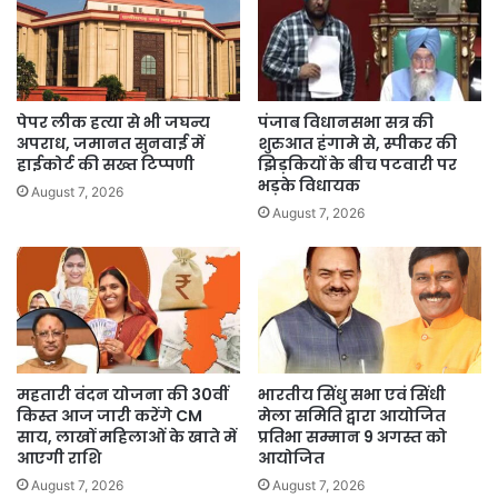
पेपर लीक हत्या से भी जघन्य
पंजाब विधानसभा सत्र की
अपराध, जमानत सुनवाई में
शुरुआत हंगामे से, स्पीकर की
हाईकोर्ट की सख्त टिप्पणी
झिड़कियों के बीच पटवारी पर
भड़के विधायक
August 7, 2026
August 7, 2026
महतारी वंदन योजना की 30वीं
भारतीय सिंधु सभा एवं सिंधी
किस्त आज जारी करेंगे CM
मेला समिति द्वारा आयोजित
साय, लाखों महिलाओं के खाते में
प्रतिभा सम्मान 9 अगस्त को
आएगी राशि
आयोजित
August 7, 2026
August 7, 2026