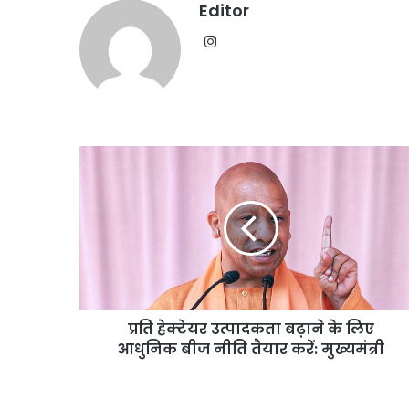
Editor
Instagram
प्रति
हेक्टेयर
उत्पादकता
बढ़ाने
के
लिए
आधुनिक
बीज
नीति
प्रति हेक्टेयर उत्पादकता बढ़ाने के लिए
तैयार
करें:
आधुनिक बीज नीति तैयार करें: मुख्यमंत्री
मुख्यमंत्री