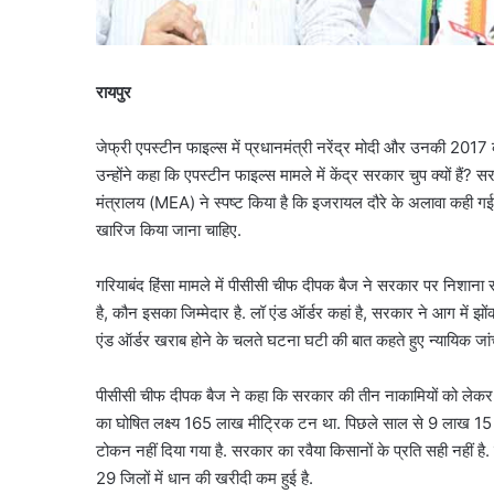
रायपुर
जेफ्री एपस्टीन फाइल्स में प्रधानमंत्री नरेंद्र मोदी और उनकी 201
उन्होंने कहा कि एपस्टीन फाइल्स मामले में केंद्र सरकार चुप क्यों हैं?
मंत्रालय (MEA) ने स्पष्ट किया है कि इजरायल दौरे के अलावा कही गई 
खारिज किया जाना चाहिए.
गरियाबंद हिंसा मामले में पीसीसी चीफ दीपक बैज ने सरकार पर निशाना सा
है, कौन इसका जिम्मेदार है. लॉ एंड ऑर्डर कहां है, सरकार ने आग में झो
एंड ऑर्डर खराब होने के चलते घटना घटी की बात कहते हुए न्यायिक जांच
पीसीसी चीफ दीपक बैज ने कहा कि सरकार की तीन नाकामियों को लेकर पी
का घोषित लक्ष्य 165 लाख मीट्रिक टन था. पिछले साल से 9 लाख 1
टोकन नहीं दिया गया है. सरकार का रवैया किसानों के प्रति सही नहीं 
29 जिलों में धान की खरीदी कम हुई है.