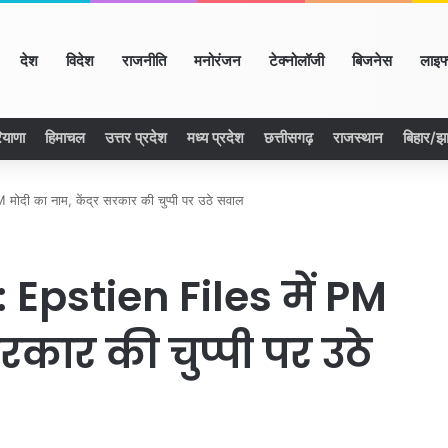
ome
देश
विदेश
राजनीति
मनोरंजन
टेक्नोलॉजी
बिजनेस
लाइफ
ियाणा
हिमाचल
उत्तर प्रदेश
मध्य प्रदेश
छत्तीसगढ़
राजस्थान
बिहार/झ
मोदी का नाम, केंद्र सरकार की चुप्पी पर उठे सवाल
Epstien Files में PM
सरकार की चुप्पी पर उठे