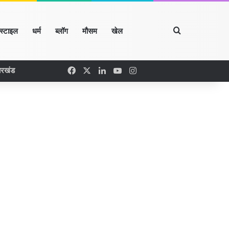
Search for
्स्टाइल
धर्म
ब्लॉग
मौसम
खेल
Facebook
X
LinkedIn
YouTube
Instagram
ारखंड