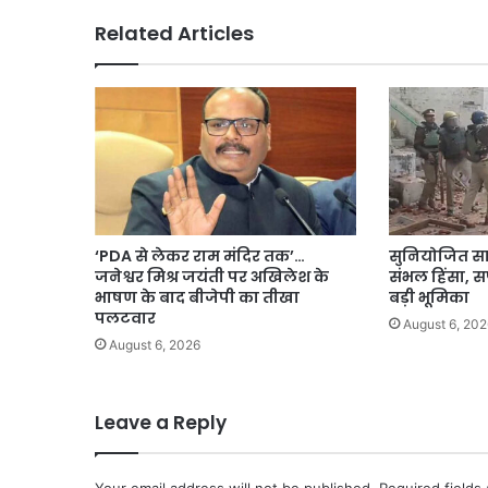
Related Articles
‘PDA से लेकर राम मंदिर तक’…
सुनियोजित स
जनेश्वर मिश्र जयंती पर अखिलेश के
संभल हिंसा, स
भाषण के बाद बीजेपी का तीखा
बड़ी भूमिका
पलटवार
August 6, 202
August 6, 2026
Leave a Reply
Your email address will not be published.
Required fields