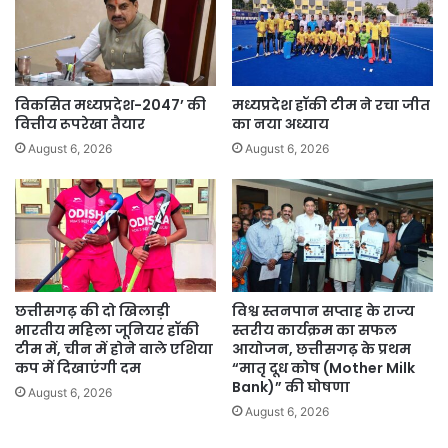
तैयारी
विकसित मध्यप्रदेश-2047’ की
मध्यप्रदेश हॉकी टीम ने रचा जीत
वित्तीय रूपरेखा तैयार
का नया अध्याय
August 6, 2026
August 6, 2026
छत्तीसगढ़ की दो खिलाड़ी
विश्व स्तनपान सप्ताह के राज्य
भारतीय महिला जूनियर हॉकी
स्तरीय कार्यक्रम का सफल
टीम में, चीन में होने वाले एशिया
आयोजन, छत्तीसगढ़ के प्रथम
कप में दिखाएंगी दम
“मातृ दूध कोष (Mother Milk
Bank)” की घोषणा
August 6, 2026
August 6, 2026