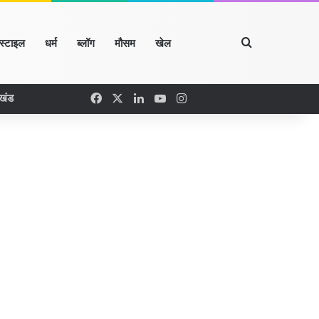
Search for
्स्टाइल
धर्म
ब्लॉग
मौसम
खेल
Facebook
X
LinkedIn
YouTube
Instagram
रखंड