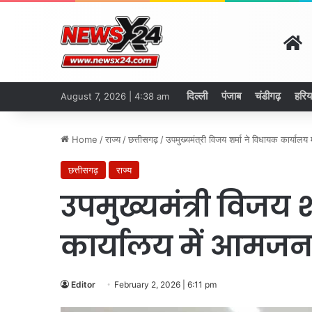
H
दिल्ली
पंजाब
चंडीगढ़
हरिय
August 7, 2026 | 4:38 am
Home
/
राज्य
/
छत्तीसगढ़
/
उपमुख्यमंत्री विजय शर्मा ने विधायक कार्याल
छत्तीसगढ़
राज्य
उपमुख्यमंत्री विजय 
कार्यालय में आमजन
Editor
February 2, 2026 | 6:11 pm