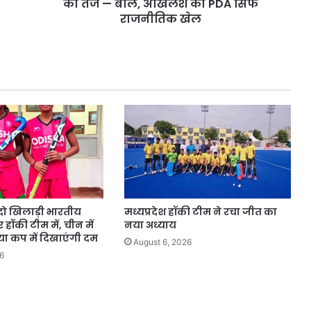
—
का तंज — बोले, अखिलेश का PDA सिर्फ
बोले,
राजनीतिक खेल
अखिलेश
का
PDA
सिर्फ
राजनीतिक
खेल
दो खिलाड़ी भारतीय
मध्यप्रदेश हॉकी टीम ने रचा जीत का
हॉकी टीम में, चीन में
नया अध्याय
या कप में दिखाएंगी दम
August 6, 2026
6