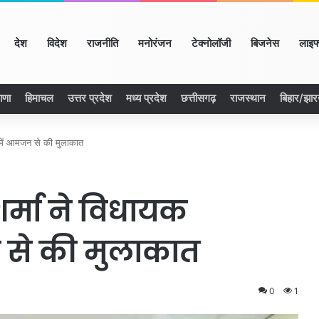
ome
देश
विदेश
राजनीति
मनोरंजन
टेक्नोलॉजी
बिजनेस
लाइफ
ाणा
हिमाचल
उत्तर प्रदेश
मध्य प्रदेश
छत्तीसगढ़
राजस्थान
बिहार/झा
य में आमजन से की मुलाकात
शर्मा ने विधायक
 से की मुलाकात
0
1