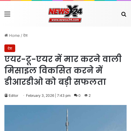
Menu
Se
Home
/
देश
देश
एयर-टू-एयर में मार करने वाली
मिसाइल विकसित करने में
डीआरडीओ को बड़ी सफलता
Editor
February 3, 2026 | 7:43 pm
0
2