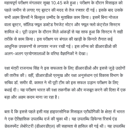
महत्वपूर्ण परीक्षण मंगलवार सुबह 10.45 बजे हुआ। परीक्षण के दौरान मिसाइल को
पहले जमीन से लगाए गए बूस्टर की मदद से तेज रफ्तार दी गई। इसके बाद उसके
सभी अहम हिस्सों ने बिल्कुल उम्मीद के मुताबिक काम किया। इसमें बिना नोजल
वाला बूस्टर, सॉलिड फ्यूल डक्टेड रैमजेट मोटर और फ्यूल फ्लो कंट्रोल सिस्टम
शामिल थे। पूरी उड़ान के दौरान मिले आंकड़ों से यह साफ हुआ कि सिस्टम ने सही
तरीके से काम किया। इस परीक्षण पर बंगाल की खाड़ी के किनारे तैनात कई
आधुनिक उपकरणों से लगातार नजर रखी गई। इस लॉन्च को डीआरडीओ की
अलग-अलग प्रयोगशालाओं के वरिष्ठ वैज्ञानिकों ने देखा।
रक्षा मंत्री राजनाथ सिंह ने इस सफलता के लिए डीआरडीओ और इससे जुड़े उद्योगों
की तारीफ की। वहीं, डीआरडीओ प्रमुख और रक्षा अनुसंधान एवं विकास विभाग के
सचिव डॉ. समीर वी. कामत ने भी पूरी टीम को इस सफल उड़ान परीक्षण के लिए
बधाई दी। यह परीक्षण भारत की रक्षा तकनीक को और मजबूत करने की दिशा में एक
बड़ा और अहम कदम माना जा रहा है।
बता दें कि इससे पहले इसी माह हाइपरसोनिक मिसाइल प्रौद्योगिकी के क्षेत्र में भारत
ने एक ऐतिहासिक उपलब्धि दर्ज की चुका थी। यह उपलब्धि डिफेन्स रिसर्च एंड
डेवलपमेंट लेबोरेटरी (डीआरडीएल) की सहायता से हासिल की गई थी। यह उपलब्धि