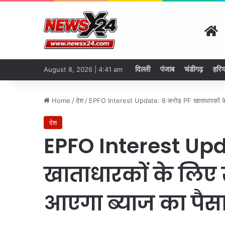
H
दिल्ली
पंजाब
चंडीगढ़
हरिय
August 8, 2026 | 4:41 am
Home
/
देश
/
EPFO Interest Update: 8 करोड़ PF खाताधारकों के लि
देश
EPFO Interest Upd
खाताधारकों के लिए 
आएगा ब्याज का पैस