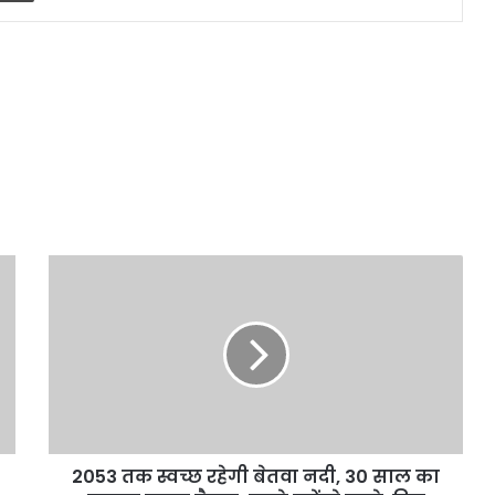
2053
तक
स्वच्छ
रहेगी
बेतवा
नदी,
30
साल
का
2053 तक स्वच्छ रहेगी बेतवा नदी, 30 साल का
मास्टर