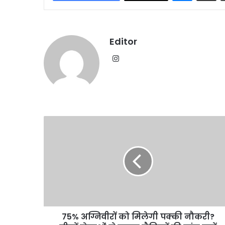
Editor
Instagram
75%
अग्निवीरों
को
मिलेगी
पक्की
नौकरी?
तीनों
सेनाओं
ने
75% अग्निवीरों को मिलेगी पक्की नौकरी?
ज्यादा