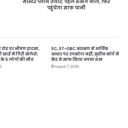
प्लान
मास्टर प्लान तैयार; पहले रुकेंगे नाले, फिर
तैयार;
पहुंचेगा साफ पानी
पहले
रुकेंगे
नाले,
फिर
पहुंचेगा
साफ
़ी रोड पर भीषण हादसा,
SC, ST-OBC आरक्षण में आर्थिक
पानी
खाई में गिरी बोलेरो;
आधार पर उपकोटा नहीं, सुप्रीम कोर्ट में
के 5 लोगों की मौत
केंद्र ने साफ किया अपना रुख
6
August 7, 2026