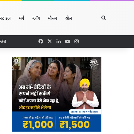
Search for
्स्टाइल
धर्म
ब्लॉग
मौसम
खेल
Facebook
X
LinkedIn
YouTube
Instagram
रखंड