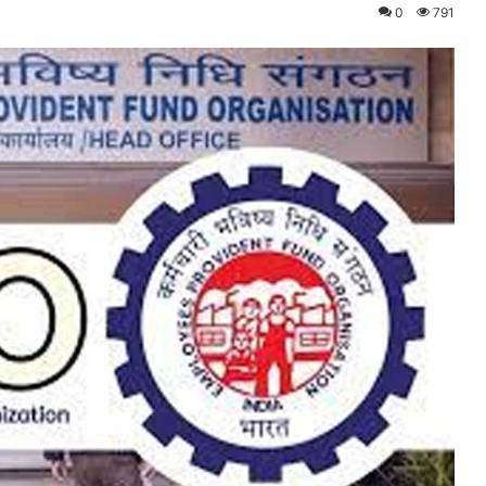
0
791