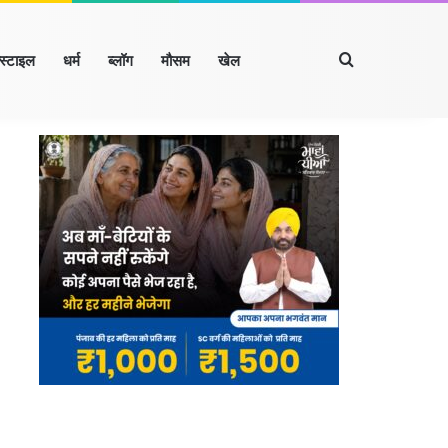
Search for
्स्टाइल
धर्म
ब्लॉग
मौसम
खेल
Facebook
X
LinkedIn
YouTube
Instagram
रखंड