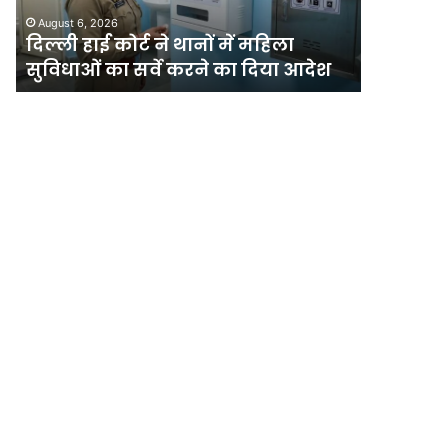
महिला
की
दिल्ली र
August 6, 2026
सुविधाओं
मेगा
दिल्ली हाई कोर्ट ने थानों में महिला
योजना, चा
का
योजना,
सुविधाओं का सर्वे करने का दिया आदेश
अधिक पौ
सर्वे
चार
करने
साल
का
में
दिया
लगेंगे
आदेश
एक
करोड़
से
अधिक
पौधे