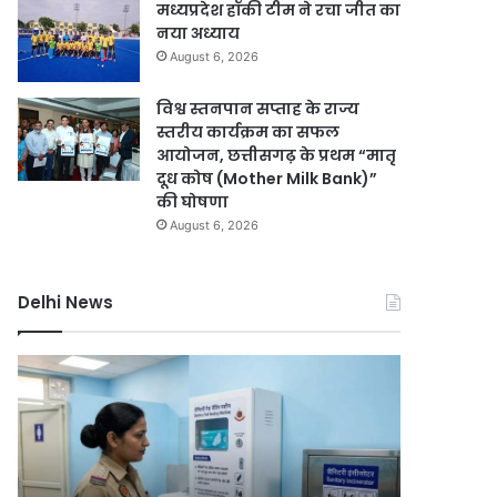
मध्यप्रदेश हॉकी टीम ने रचा जीत का
नया अध्याय
August 6, 2026
विश्व स्तनपान सप्ताह के राज्य
स्तरीय कार्यक्रम का सफल
आयोजन, छत्तीसगढ़ के प्रथम “मातृ
दूध कोष (Mother Milk Bank)”
की घोषणा
August 6, 2026
Delhi News
दिल्ली
दिल्ली
हाई
रिज
कोर्ट
को
ने
हरा-
थानों
भरा
में
बनाने
August 6, 2