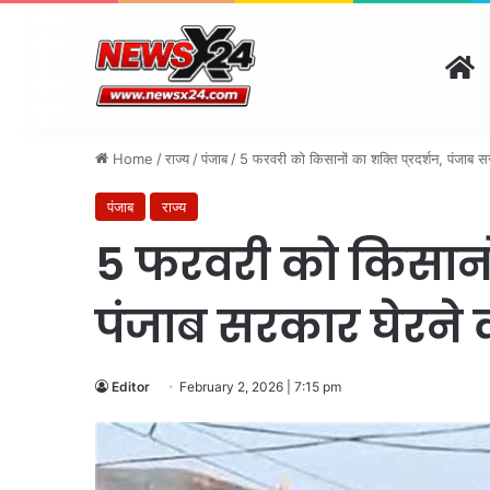
H
दिल्ली
पंजाब
चंडीगढ़
हरिय
August 7, 2026 | 9:03 am
Home
/
राज्य
/
पंजाब
/
5 फरवरी को किसानों का शक्ति प्रदर्शन, पंजाब 
पंजाब
राज्य
5 फरवरी को किसानों 
पंजाब सरकार घेरने
Editor
February 2, 2026 | 7:15 pm