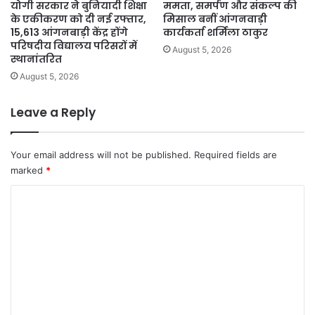
योगी सरकार ने बुनियादी शिक्षा
ममता, समर्पण और संकल्प की
के एकीकरण को दी नई रफ्तार,
मिसाल बनीं आंगनवाड़ी
15,613 आंगनबाड़ी केंद्र होंगे
कार्यकर्ता शर्मिला ठाकुर
परिषदीय विद्यालय परिसरों में
August 5, 2026
स्थानांतरित
August 5, 2026
Leave a Reply
Your email address will not be published.
Required fields are
marked
*
C
o
m
m
e
n