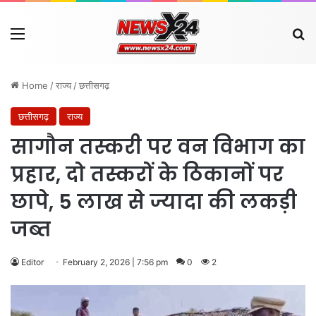
Menu
Se
Home
/
राज्य
/
छत्तीसगढ़
छत्तीसगढ़
राज्य
सागौन तस्करी पर वन विभाग का
प्रहार, दो तस्करों के ठिकानों पर
छापे, 5 लाख से ज्यादा की लकड़ी
जब्त
Editor
February 2, 2026 | 7:56 pm
0
2