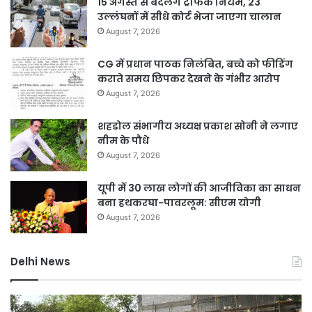
15 अगस्त से बदलेंगे ट्रैफिक नियम, 23
उल्लंघनों में सीधे कोर्ट भेजा जाएगा चालान
August 7, 2026
CG में प्रधान पाठक निलंबित, बच्चे को फीडिंग
कराते समय छिपकर देखने के गंभीर आरोप
August 7, 2026
शहडोल संभागीय अध्यक्ष प्रकाश सोनी ने लगाए
नीम के पौधे
August 7, 2026
यूपी में 30 लाख लोगों की आजीविका का साधन
बना हथकरघा-पावरलूम: सीएम योगी
August 7, 2026
Delhi News
दिल्ली
जल