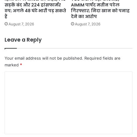
सड़कें बंद और 224 ट्रांसफार्मर
AIMIM पार्षद मतीन पटेल
ठप; अगले 48 घंटे भारी पड़ सकते
गिरफ्तार; निदा खान को पनाह
हैं
देने का आरोप
August 7, 2026
August 7, 2026
Leave a Reply
Your email address will not be published.
Required fields are
marked
*
C
o
m
m
e
n
t