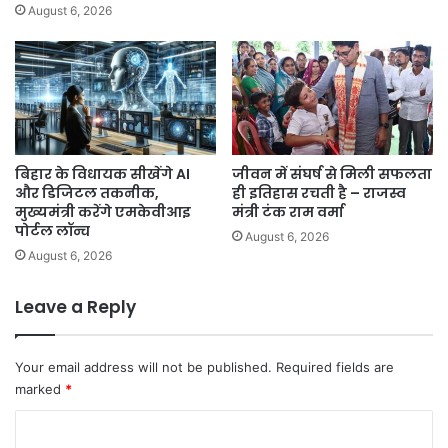
August 6, 2026
बिहार के विधायक सीखेंगे AI
जीवन में संघर्ष से मिली सफलता
और डिजिटल तकनीक,
ही इतिहास रचती है – राजस्व
मुख्यमंत्री करेंगे एमकेवीआइ
मंत्री टंक राम वर्मा
पोर्टल लॉन्च
August 6, 2026
August 6, 2026
Leave a Reply
Your email address will not be published.
Required fields are
marked
*
C