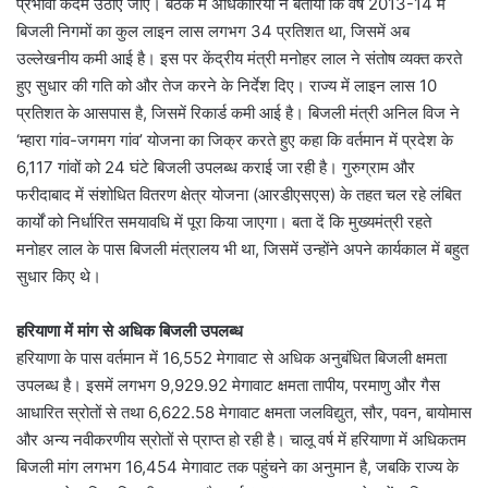
प्रभावी कदम उठाए जाएं। बैठक में अधिकारियों ने बताया कि वर्ष 2013-14 में
बिजली निगमों का कुल लाइन लास लगभग 34 प्रतिशत था, जिसमें अब
उल्लेखनीय कमी आई है। इस पर केंद्रीय मंत्री मनोहर लाल ने संतोष व्यक्त करते
हुए सुधार की गति को और तेज करने के निर्देश दिए। राज्य में लाइन लास 10
प्रतिशत के आसपास है, जिसमें रिकार्ड कमी आई है। बिजली मंत्री अनिल विज ने
‘म्हारा गांव-जगमग गांव’ योजना का जिक्र करते हुए कहा कि वर्तमान में प्रदेश के
6,117 गांवों को 24 घंटे बिजली उपलब्ध कराई जा रही है। गुरुग्राम और
फरीदाबाद में संशोधित वितरण क्षेत्र योजना (आरडीएसएस) के तहत चल रहे लंबित
कार्यों को निर्धारित समयावधि में पूरा किया जाएगा। बता दें कि मुख्यमंत्री रहते
मनोहर लाल के पास बिजली मंत्रालय भी था, जिसमें उन्होंने अपने कार्यकाल में बहुत
सुधार किए थे।
हरियाणा में मांग से अधिक बिजली उपलब्ध
हरियाणा के पास वर्तमान में 16,552 मेगावाट से अधिक अनुबंधित बिजली क्षमता
उपलब्ध है। इसमें लगभग 9,929.92 मेगावाट क्षमता तापीय, परमाणु और गैस
आधारित स्रोतों से तथा 6,622.58 मेगावाट क्षमता जलविद्युत, सौर, पवन, बायोमास
और अन्य नवीकरणीय स्रोतों से प्राप्त हो रही है। चालू वर्ष में हरियाणा में अधिकतम
बिजली मांग लगभग 16,454 मेगावाट तक पहुंचने का अनुमान है, जबकि राज्य के