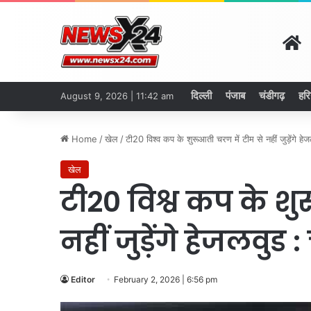
H
दिल्ली
पंजाब
चंडीगढ़
हरि
August 9, 2026 | 11:42 am
Home
/
खेल
/
टी20 विश्व कप के शुरूआती चरण में टीम से नहीं जुड़ेंगे हे
खेल
टी20 विश्व कप के शु
नहीं जुड़ेंगे हेजलवुड
Editor
February 2, 2026 | 6:56 pm