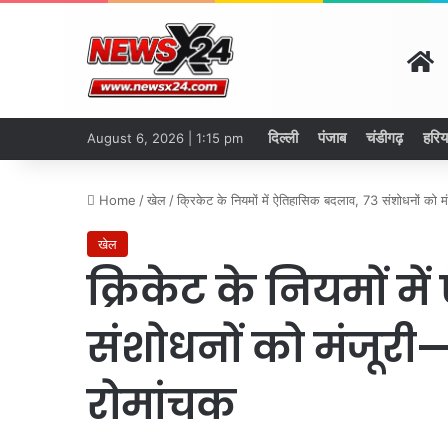
H
दिल्ली
पंजाब
चंडीगढ़
हरिय
August 6, 2026 | 1:15 pm
Home
/
खेल
/
क्रिकेट के नियमों में ऐतिहासिक बदलाव, 73 संशोधनों को म
खेल
क्रिकेट के नियमों म
संशोधनों को मंजूरी—
रोमांचक