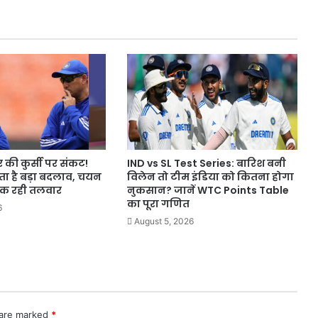
स्टॉक्स
25%
तक
गिरे
ी कुर्सी पर संकट!
IND vs SL Test Series: बारिश बनी
 है बड़ा बदलाव, चयन
विलेन तो टीम इंडिया को कितना होगा
क रही तलवार
नुकसान? जानें WTC Points Table
का पूरा गणित
6
August 5, 2026
 are marked
*