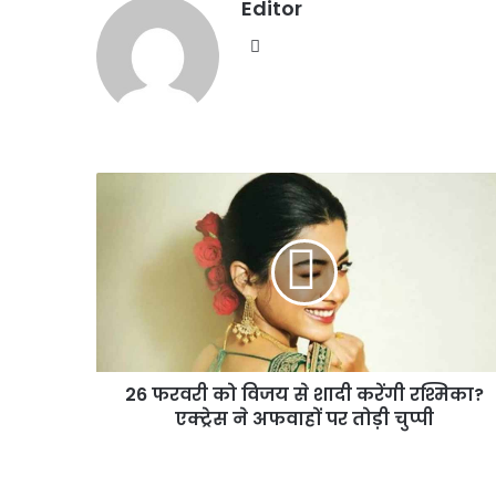
Editor
Instagram
26
फरवरी
को
विजय
से
शादी
करेंगी
रश्मिका?
एक्ट्रेस
26 फरवरी को विजय से शादी करेंगी रश्मिका?
ने
अफवाहों
एक्ट्रेस ने अफवाहों पर तोड़ी चुप्पी
पर
तोड़ी
चुप्पी