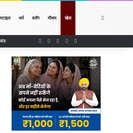
Search for
्स्टाइल
धर्म
ब्लॉग
मौसम
खेल
Facebook
X
LinkedIn
YouTube
Instagram
रखंड