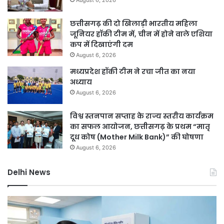
August 6, 2026
छत्तीसगढ़ की दो खिलाड़ी भारतीय महिला
जूनियर हॉकी टीम में, चीन में होने वाले एशिया
कप में दिखाएंगी दम
August 6, 2026
मध्यप्रदेश हॉकी टीम ने रचा जीत का नया
अध्याय
August 6, 2026
विश्व स्तनपान सप्ताह के राज्य स्तरीय कार्यक्रम
का सफल आयोजन, छत्तीसगढ़ के प्रथम “मातृ
दूध कोष (Mother Milk Bank)” की घोषणा
August 6, 2026
Delhi News
दिल्ली
दिल
हाई
रि
कोर्ट
को