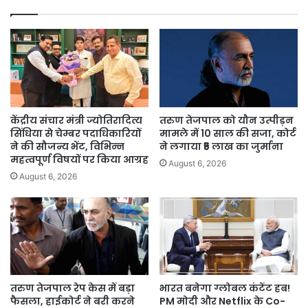
दो
मंजिला
दर्शन
कॉरिडोर
केंद्रीय संचार मंत्री ज्योतिरादित्य
तरुण तेजपाल को यौन उत्पीड़न
सिंधिया से चेम्बर पदाधिकारियों
मामले में 10 साल की सजा, कोर्ट
ने की सौजन्य भेंट, विभिन्न
ने लगाया ₹5 लाख का जुर्माना
महत्वपूर्ण विषयों पर किया आग्रह
August 6, 2026
August 6, 2026
तरुण तेजपाल रेप केस में बड़ा
भारत बनेगा ग्लोबल कंटेंट हब!
फैसला, हाईकोर्ट ने बरी करने
PM मोदी और Netflix के Co-