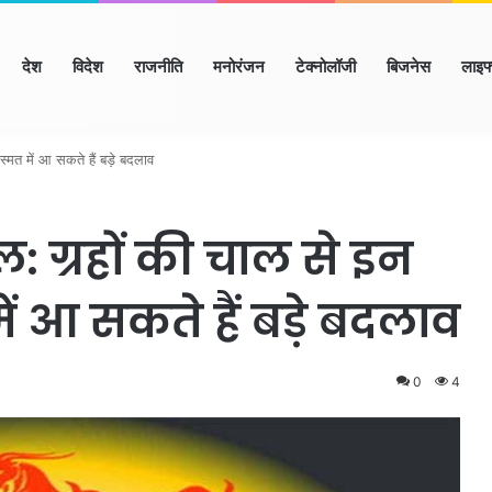
ome
देश
विदेश
राजनीति
मनोरंजन
टेक्नोलॉजी
बिजनेस
लाइफ
ाणा
हिमाचल
उत्तर प्रदेश
मध्य प्रदेश
छत्तीसगढ़
राजस्थान
बिहार/झा
मत में आ सकते हैं बड़े बदलाव
 ग्रहों की चाल से इन
ें आ सकते हैं बड़े बदलाव
0
4