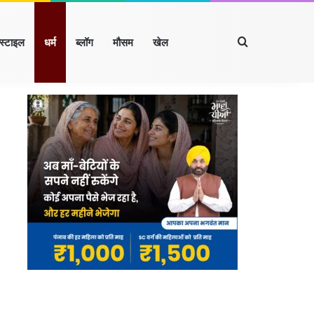
Search for
्स्टाइल
धर्म
ब्लॉग
मौसम
खेल
Facebook
X
LinkedIn
YouTube
Instagram
रखंड