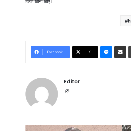
हल्का खाना खाएं।
h
Messenge
Share vi
Facebook
X
Editor
Instagram
संदीपनी