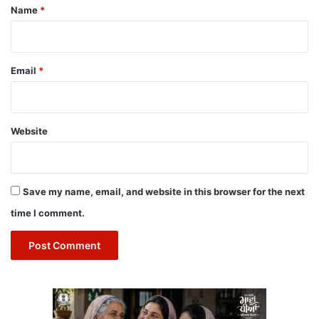
*
Name
*
Email
*
Website
Save my name, email, and website in this browser for the next
time I comment.