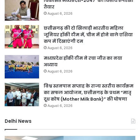
विकसित मध्यप्रदेश-2047’ की वित्तीय रूपरेखा
तैयार
August 6, 2026
छत्तीसगढ़ की दो खिलाड़ी भारतीय महिला
जूनियर हॉकी टीम में, चीन में होने वाले एशिया
कप में दिखाएंगी दम
August 6, 2026
मध्यप्रदेश हॉकी टीम ने रचा जीत का नया
अध्याय
August 6, 2026
विश्व स्तनपान सप्ताह के राज्य स्तरीय कार्यक्रम
का सफल आयोजन, छत्तीसगढ़ के प्रथम “मातृ
दूध कोष (Mother Milk Bank)” की घोषणा
August 6, 2026
Delhi News
दिल्ली
दिल