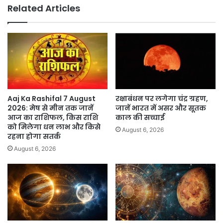
ने
Related Articles
कहा-
माइलेज
हुआ
कम
Aaj Ka Rashifal 7 August
रक्षाबंधन पर लगेगा चंद्र ग्रहण,
2026: मेष से मीन तक जानें
जानें भारत में असर और सूतक
आज का राशिफल, किस राशि
काल की सच्चाई
को मिलेगा धन लाभ और किसे
August 6, 2026
रहना होगा सतर्क
August 6, 2026