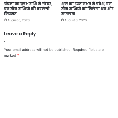
चंद्रमा का वृषभ राशि में गोचर,
शुक्र का हस्त नक्षत्र में प्रवेश, इन
इन तीन राशियों की बदलेगी
तीन राशियों को मिलेगा धन और
किस्मत
सफलता
August 6, 2026
August 6, 2026
Leave a Reply
Your email address will not be published.
Required fields are
marked
*
C
o
m
m
e
n
t