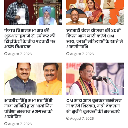
पंजाब विधानसभा सत्र की
महतारी वंदन योजना की 30वीं
शुरुआत हंगामे से, स्पीकर की
किस्त आज जारी करेंगे CM
झिड़कियों के बीच पटवारी पर
साय, लाखों महिलाओं के खाते में
भड़के विधायक
आएगी राशि
August 7, 2026
August 7, 2026
भारतीय सिंधु सभा एवं सिंधी
CM साय आज बुनकर सम्मेलन
मेला समिति द्वारा आयोजित
में करेंगे शिरकत, मंत्री टंकराम
प्रतिभा सम्मान 9 अगस्त को
भी सुनेंगे बुनकरों की समस्याएं
आयोजित
August 7, 2026
August 7, 2026