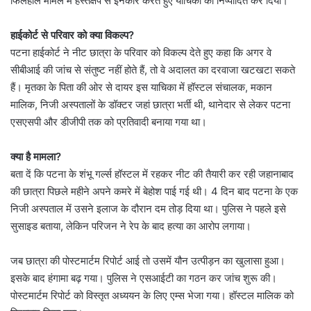
फिलहाल मामले में हस्तक्षेप से इनकार करते हुए याचिका को निष्पादित कर दिया।
हाईकोर्ट से परिवार को क्या विकल्प?
पटना हाईकोर्ट ने नीट छात्रा के परिवार को विकल्प देते हुए कहा कि अगर वे
सीबीआई की जांच से संतुष्ट नहीं होते हैं, तो वे अदालत का दरवाजा खटखटा सकते
हैं। मृतका के पिता की ओर से दायर इस याचिका में हॉस्टल संचालक, मकान
मालिक, निजी अस्पतालों के डॉक्टर जहां छात्रा भर्ती थी, थानेदार से लेकर पटना
एसएसपी और डीजीपी तक को प्रतिवादी बनाया गया था।
क्या है मामला?
बता दें कि पटना के शंभू गर्ल्स हॉस्टल में रहकर नीट की तैयारी कर रही जहानाबाद
की छात्रा पिछले महीने अपने कमरे में बेहोश पाई गई थी। 4 दिन बाद पटना के एक
निजी अस्पताल में उसने इलाज के दौरान दम तोड़ दिया था। पुलिस ने पहले इसे
सुसाइड बताया, लेकिन परिजन ने रेप के बाद हत्या का आरोप लगाया।
जब छात्रा की पोस्टमार्टम रिपोर्ट आई तो उसमें यौन उत्पीड़न का खुलासा हुआ।
इसके बाद हंगामा बढ़ गया। पुलिस ने एसआईटी का गठन कर जांच शुरू की।
पोस्टमार्टम रिपोर्ट को विस्तृत अध्ययन के लिए एम्स भेजा गया। हॉस्टल मालिक को