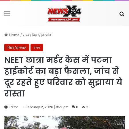
Menu
Se
Home
/
राज्य
/
बिहार/झारखंड
बिहार/झारखंड
राज्य
NEET छात्रा मर्डर केस में पटना
हाईकोर्ट का बड़ा फैसला, जांच से
दूर रहते हुए परिवार को सुझाया ये
रास्ता
Editor
February 2, 2026 | 8:21 pm
0
3