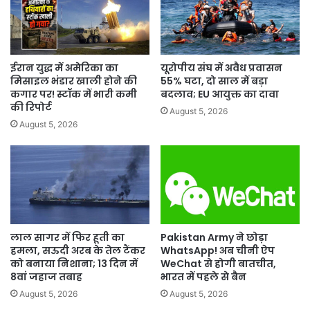
राज्यों
की
तस्वीर
ईरान युद्ध में अमेरिका का
यूरोपीय संघ में अवैध प्रवासन
मिसाइल भंडार खाली होने की
55% घटा, दो साल में बड़ा
कगार पर! स्टॉक में भारी कमी
बदलाव; EU आयुक्त का दावा
की रिपोर्ट
August 5, 2026
August 5, 2026
लाल सागर में फिर हूती का
Pakistan Army ने छोड़ा
हमला, सऊदी अरब के तेल टैंकर
WhatsApp! अब चीनी ऐप
को बनाया निशाना; 13 दिन में
WeChat से होगी बातचीत,
8वां जहाज तबाह
भारत में पहले से बैन
August 5, 2026
August 5, 2026