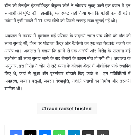
चीन की शेनझेन इंटरमीडिएट पीपुल्स कोर्ट ने सोमवार सुबह जारी एक बयान में इन
सजाओं की पुष्टि की। हालांकि, यह स्पष्ट नहीं किया गया कि फांसी कब दी गई।
म्यांमा में इसी मामले में 11 अन्य लोगों को पिछले सप्ताह सजा सुनाई गई थी।
अदालत ने नवंबर में कुख्यात बाई परिवार के सदस्यों समेत पांच लोगों को मौत की
सजा सुनाई थी, जिन पर घोटाला केंद्र और कैसिनो का एक बड़ा नेटवर्क चलाने का
आरोप था। अदालत ने बताया कि इनमें से एक आरोपी और गिरोह के सरगना बाई
सुओचेंग की सजा सुनाए जाने के बाद बीमारी के कारण मौत हो गयी थी। अदालत के
अनुसार, इस गिरोह ने चीन से सटे म्यांमा के कोकांग क्षेत्र में औद्योगिक पार्क स्थापित
किए थे, जहां से जुआ और दूरसंचार घोटाले किए जाते थे। इन गतिविधियों में
अपहरण, जबरन वसूली, जबरन वेश्यावृत्ति, नशीले पदार्थों का निर्माण और तस्करी
शामिल थी।
fraud racket busted
Messenger
WhatsApp
Telegram
Share via Email
Print