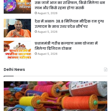
तक जानें आज का राशिफल, किसे मिलेगा धन
लाभ और किसे रहना होगा सतर्क
August 5, 2026
देश में अव्वलः 38.8 मिलियन मीट्रिक टन दुग्ध
उत्पादन के साथ उत्तर प्रदेश शीर्ष पर
August 5, 2026
प्रधानमंत्री गरीब कल्याण अन्न योजना में
मिलेगा डिजिटल टोकन
August 5, 2026
Delhi News
दिल्ली
यमु
में
डूब
चाइनीज
क्षेत
मांझे
में
का
अव
कहर,
निर्