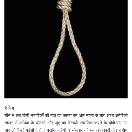
बीजिंग
चीन ने छह चीनी नागरिकों की मौत का कारण बने और म्यांमा से चार अरब अमेरिकी
डॉलर से अधिक के घोटाले और जुए का नेटवर्क संचालित करने के दोषी पाए गए
चार लोगों को फांसी दे दी। प्राधिकारियों ने सोमवार को यह जानकारी दी। दक्षिण