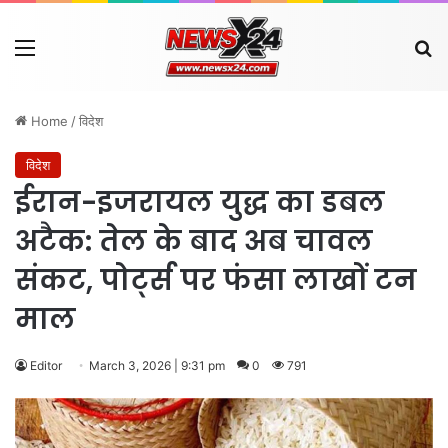
Menu
Se
Home
/
विदेश
विदेश
ईरान-इजरायल युद्ध का डबल
अटैक: तेल के बाद अब चावल
संकट, पोर्ट्स पर फंसा लाखों टन
माल
Editor
March 3, 2026 | 9:31 pm
0
791