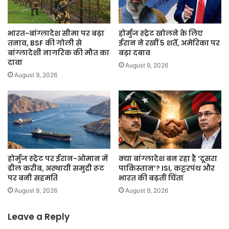
भारत-बांग्लादेश सीमा पर बढ़ा
होर्मुज स्ट्रेट खोलने के लिए
तनाव, BSF की गोली से
ईरान ने रखीं 5 शर्तें, अमेरिका पर
बांग्लादेशी नागरिक की मौत का
बढ़ा दबाव
दावा
August 9, 2026
August 9, 2026
होर्मुज स्ट्रेट पर ईरान-ओमान में
क्या बांग्लादेश बन रहा है ‘दूसरा
डील करीब, अस्थायी समुद्री रूट
पाकिस्तान’? ISI, कट्टरपंथ और
पर बनी सहमति
भारत की बढ़ती चिंता
August 9, 2026
August 9, 2026
Leave a Reply