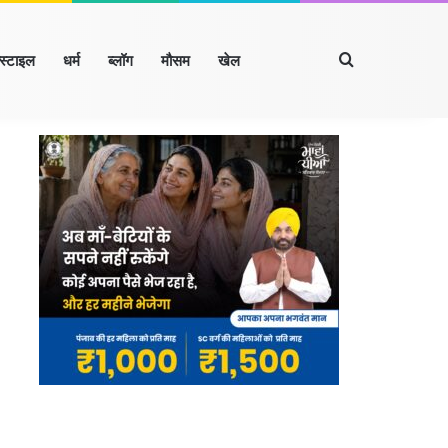
Search for
्स्टाइल
धर्म
ब्लॉग
मौसम
खेल
Facebook
X
LinkedIn
YouTube
Instagram
रखंड