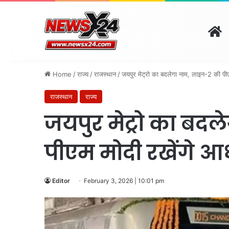
H
दिल्ली
पंजाब
चंडीगढ़
हरिय
August 7, 2026 | 9:32 pm
Home
/
राज्य
/
राजस्थान
/
जयपुर मेट्रो का बदलेगा नाम, लाइन-2 की पी
राजस्थान
राज्य
जयपुर मेट्रो का बद
पीएम मोदी रखेंगे 
Editor
February 3, 2026 | 10:01 pm