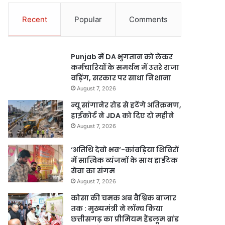
Recent
Popular
Comments
Punjab में DA भुगतान को लेकर
कर्मचारियों के समर्थन में उतरे राजा
वड़िंग, सरकार पर साधा निशाना
August 7, 2026
न्यू सांगानेर रोड से हटेंगे अतिक्रमण,
हाईकोर्ट ने JDA को दिए दो महीने
August 7, 2026
‘अतिथि देवो भव’-कांवड़िया शिविरों
में सात्विक व्यंजनों के साथ हाईटेक
सेवा का संगम
August 7, 2026
कोसा की चमक अब वैश्विक बाजार
तक : मुख्यमंत्री ने लॉन्च किया
छत्तीसगढ़ का प्रीमियम हैंडलूम ब्रांड