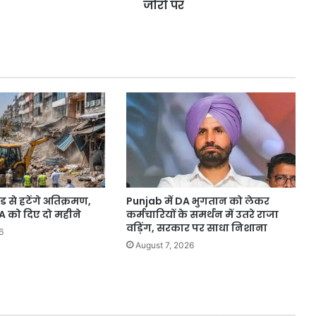
में
जोरों पर
कार्रवाई,
करेंगे
हाईकोर्ट
दर्शन,
सख्त
तैयारियां
जोरों
पर
ोड से हटेंगे अतिक्रमण,
Punjab में DA भुगतान को लेकर
DA को दिए दो महीने
कर्मचारियों के समर्थन में उतरे राजा
वड़िंग, सरकार पर साधा निशाना
6
August 7, 2026