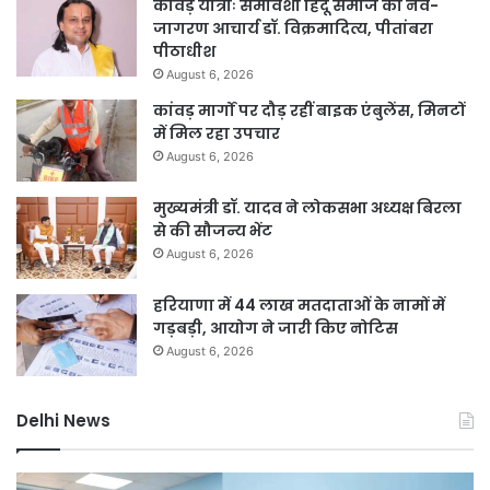
कांवड़ यात्राः समावेशी हिंदू समाज का नव-
जागरण आचार्य डॉ. विक्रमादित्य, पीतांबरा
पीठाधीश
August 6, 2026
कांवड़ मार्गों पर दौड़ रहीं बाइक एंबुलेंस, मिनटों
में मिल रहा उपचार
August 6, 2026
मुख्यमंत्री डॉ. यादव ने लोकसभा अध्यक्ष बिरला
से की सौजन्य भेंट
August 6, 2026
हरियाणा में 44 लाख मतदाताओं के नामों में
गड़बड़ी, आयोग ने जारी किए नोटिस
August 6, 2026
Delhi News
दिल्ली
दिल