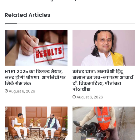
सूर्यवंशी,
तोड़ी
Related Articles
अंग्रेजों
की
कमर
HTET 2025 का रिजल्ट तैयार,
कांवड़ यात्राः समावेशी हिंदू
जल्द होगी घोषणा; आपत्तियों पर
समाज का नव-जागरण आचार्य
मिले ग्रेस अंक
डॉ. विक्रमादित्य, पीतांबरा
पीठाधीश
August 6, 2026
August 6, 2026