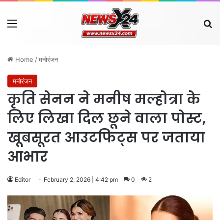
Menu
Se
Home
/
मनोरंजन
मनोरंजन
कृति सेनन ने मनीष मल्होत्रा के
लिए लिखा दिल छूने वाला पोस्ट,
खूबसूरत आउटफिट्स पर जताया
आभार
Editor
February 2, 2026 | 4:42 pm
0
2