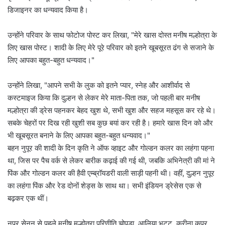
डिजाइनर का धन्यवाद किया है।
उन्होंने परिवार के साथ फोटोज पोस्ट कर लिखा, "मेरे खास दोस्त मनीष मल्होत्रा के
लिए खास पोस्ट। शादी के लिए मेरे पूरे परिवार को इतने खूबसूरत ढंग से सजाने के
लिए आपका बहुत-बहुत धन्यवाद।"
उन्होंने लिखा, "आपने सभी के लुक को इतने प्यार, स्नेह और आशीर्वाद से
कस्टमाइज किया कि दुल्हन से लेकर मेरे माता-पिता तक, जो पहली बार मनीष
मल्होत्रा ​​की ड्रेस पहनकर बेहद खुश थे, सभी खुश और सहज महसूस कर रहे थे।
सबके चेहरों पर दिख रही खुशी सब कुछ बयां कर रही है। हमारे खास दिन को और
भी खूबसूरत बनाने के लिए आपका बहुत-बहुत धन्यवाद।"
बहन नुपूर की शादी के दिन कृति ने ऑफ व्हाइट और गोल्डन कलर का लहंगा पहना
था, जिस पर पैच वर्क से लेकर बारीक कढ़ाई की गई थी, जबकि अभिनेत्री की मां ने
पिंक और गोल्डन कलर की हैवी एम्ब्रॉयडरी वाली साड़ी पहनी थी। वहीं, दुल्हन नुपूर
का लहंगा पिंक और रेड दोनों शेड्स के साथ था। सभी इंडियन ड्रेसेस एक से
बढ़कर एक थीं।
नुपूर सेनन से पहले मनीष मल्होत्रा परिणीति चोपड़ा, आलिया भट्ट, करीना कपूर,