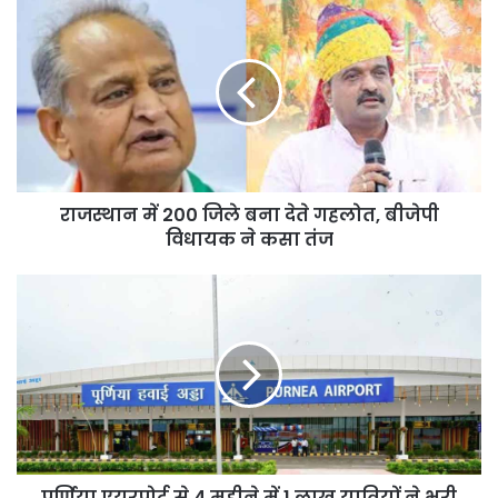
राजस्थान
में
200
जिले
बना
देते
गहलोत,
बीजेपी
विधायक
राजस्थान में 200 जिले बना देते गहलोत, बीजेपी
ने
कसा
विधायक ने कसा तंज
तंज
पूर्णिया
एयरपोर्ट
से
4
महीने
में
1
लाख
यात्रियों
पूर्णिया एयरपोर्ट से 4 महीने में 1 लाख यात्रियों ने भरी
ने