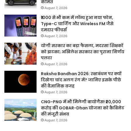
कीमत
August 7, 2026
₹1000 से भी कम में लॉन्च हुआ नया फोन,
Type-C चार्जिंग और Wireless FM जैसे
दमदार फीचर्स
August 7, 2026
योगी सरकार का बड़ा फैसला, मदरसा शिक्षकों
को झटका; अखिलेश सरकार का पुराना निर्णय
पलटा
August 7, 2026
Raksha Bandhan 2026: रक्षाबंधन पर क्यों
दिखेगा चांद अलग रंग में? जानिए इसके पीछे
की वैज्ञानिक वजह
August 7, 2026
CNG-PNG में भी मिलेगी बायोगैस! ₹20,000
करोड़ की GOBAR-Dhan योजना को कैबिनेट
की मंजूरी संभव
August 7, 2026