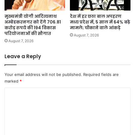
मुख्यमंत्री योगी आदित्यनाथ
देश में हर छठा बाल अपहरण
अम्बेडकरनगर को देंगे 706.81
मध्य प्रदेश में, 5 साल में 64% बढ़े
करोड़ रुपये की 194 विकास
मामले; चौंकाने वाले आंकड़े
परियोजनाओं की सौगात
August 7, 2026
August 7, 2026
Leave a Reply
Your email address will not be published.
Required fields are
marked
*
C
o
m
m
e