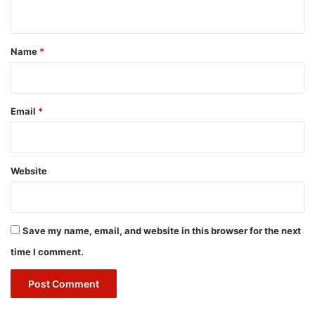
n
t
*
Name
*
Email
*
Website
Save my name, email, and website in this browser for the next
time I comment.