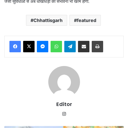
जैसी सुविधाओं से अब धोखाधड़ी की संभावना भी खत्म होगी.
Chhattisgarh
featured
Messenger
WhatsApp
Telegram
Share via Email
Print
Editor
Instagram