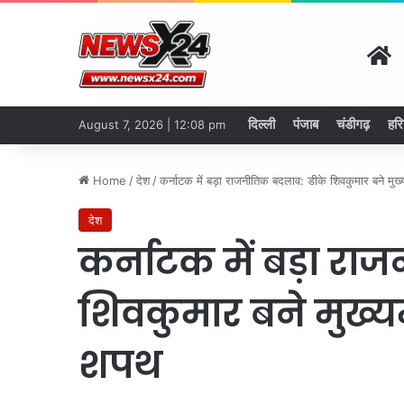
H
दिल्ली
पंजाब
चंडीगढ़
हरि
August 7, 2026 | 12:08 pm
Home
/
देश
/
कर्नाटक में बड़ा राजनीतिक बदलाव: डीके शिवकुमार बने मुख्यम
देश
कर्नाटक में बड़ा र
शिवकुमार बने मुख्यमंत्
शपथ