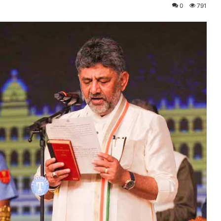
0
791