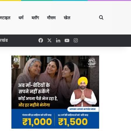
Search for
्स्टाइल
धर्म
ब्लॉग
मौसम
खेल
Facebook
X
LinkedIn
YouTube
Instagram
ारखंड