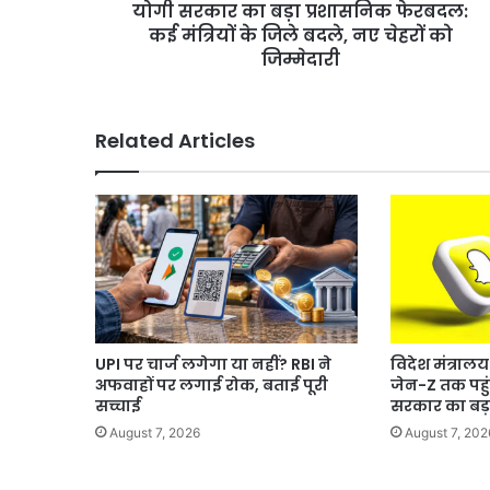
योगी सरकार का बड़ा प्रशासनिक फेरबदल:
जिले
बदले,
कई मंत्रियों के जिले बदले, नए चेहरों को
नए
जिम्मेदारी
चेहरों
को
जिम्मेदारी
Related Articles
UPI पर चार्ज लगेगा या नहीं? RBI ने
विदेश मंत्रा
अफवाहों पर लगाई रोक, बताई पूरी
जेन-Z तक पहुं
सच्चाई
सरकार का बड
August 7, 2026
August 7, 202