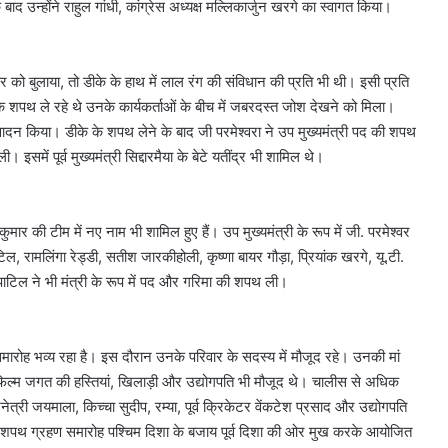
 बाद उन्होंने राहुल गांधी, कांग्रेस अध्यक्ष मल्लिकार्जुन खरगे का स्वागत किया।
 को बुलाया, तो डीके के हाथ में लाल रंग की संविधान की प्रति भी थी। इसी प्रति
े शपथ ले रहे थे उनके कार्यकर्ताओं के बीच में जबरदस्त जोश देखने को मिला।
न किया। डीके के शपथ लेने के बाद जी परमेश्वरा ने उप मुख्यमंत्री पद की शपथ
ें पूर्व मुख्यमंत्री सिद्दारमैया के बेटे यतींद्र भी शामिल थे।
मार की टीम में नए नाम भी शामिल हुए हैं। उप मुख्यमंत्री के रूप में जी. परमेश्वर
िल, रामलिंगा रेड्डी, सतीश जारकीहोली, कृष्णा बायर गौड़ा, प्रियांक खरगे, यू.टी.
 पाटिल ने भी मंत्री के रूप में पद और गरिमा की शपथ ली।
10
साल
पुरानी
ारोह भव्य रहा है। इस दौरान उनके परिवार के सदस्य में मौजूद रहे। उनकी मां
डीजल
ु, फिल्म जगत की हस्तियां, खिलाड़ी और उद्योगपति भी मौजूद थे। चालीस से अधिक
कार
त्री जयमाला, किच्चा सुदीप, रम्या, पूर्व क्रिकेटर वेंकटेश प्रसाद और उद्योगपति
को
कर शपथ ग्रहण समारोह पश्चिम दिशा के बजाय पूर्व दिशा की ओर मुख करके आयोजित
PUC
ों मचा बवाल?