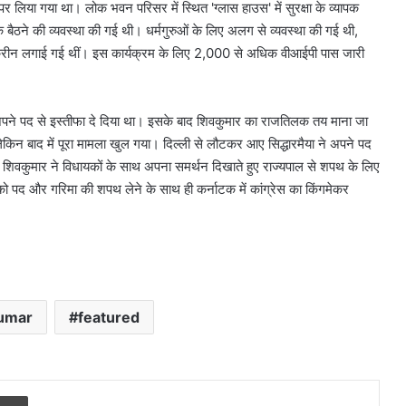
August 6, 2026
नहीं
 लिया गया था। लोक भवन परिसर में स्थित 'ग्लास हाउस' में सुरक्षा के व्यापक
ुंचा, जानें
10 साल पुरानी डीजल कार को PUC नहीं
मिला,
े बैठने की व्यवस्था की गई थी। धर्मगुरुओं के लिए अलग से व्यवस्था की गई थी,
मिला, मालिक पहुंचा सुप्रीम कोर्ट
मालिक
क्रीन लगाई गई थीं। इस कार्यक्रम के लिए 2,000 से अधिक वीआईपी पास जारी
पहुंचा
सुप्रीम
कोर्ट
 अपने पद से इस्तीफा दे दिया था। इसके बाद शिवकुमार का राजतिलक तय माना जा
ी, लेकिन बाद में पूरा मामला खुल गया। दिल्ली से लौटकर आए सिद्धारमैया ने अपने पद
 शिवकुमार ने विधायकों के साथ अपना समर्थन दिखाते हुए राज्यपाल से शपथ के लिए
 पद और गरिमा की शपथ लेने के साथ ही कर्नाटक में कांग्रेस का किंगमेकर
kumar
featured
r
a Email
Print