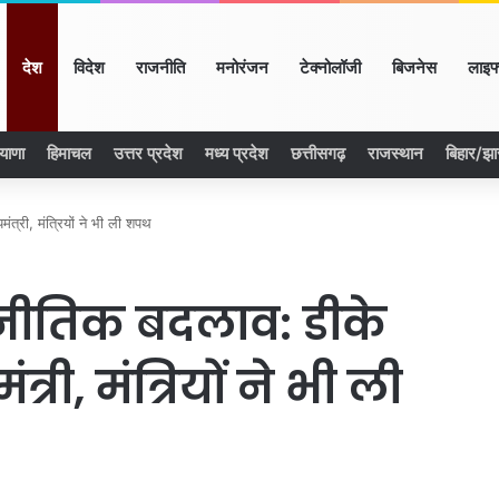
ome
देश
विदेश
राजनीति
मनोरंजन
टेक्नोलॉजी
बिजनेस
लाइफ
याणा
हिमाचल
उत्तर प्रदेश
मध्य प्रदेश
छत्तीसगढ़
राजस्थान
बिहार/झ
ंत्री, मंत्रियों ने भी ली शपथ
ाजनीतिक बदलाव: डीके
री, मंत्रियों ने भी ली