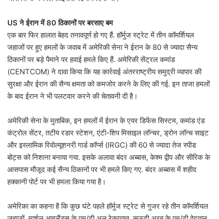
US ने ईरान में 80 ठिकानों पर बरसाए बम
एक बार फिर हालात बेहद तनावपूर्ण हो गए हैं. हॉर्मुज स्ट्रेट में तीन कॉमर्शियल
जहाजों पर हुए हमलों के जवाब में अमेरिकी सेना ने ईरान के 80 से ज्यादा सैन्य
ठिकानों पर बड़े पैमाने पर हवाई हमले किए हैं. अमेरिकी सेंट्रल कमांड
(CENTCOM) ने दावा किया कि यह कार्रवाई अंतरराष्ट्रीय समुद्री व्यापार की
सुरक्षा और ईरान की सैन्य क्षमता को कमजोर करने के लिए की गई. इन ताजा हमलों
के बाद ईरान ने भी पलटवार करने की चेतावनी दी है।
अमेरिकी सेना के मुताबिक, इन हमलों में ईरान के एयर डिफेंस सिस्टम, कमांड एंड
कंट्रोल सेंटर, तटीय रडार स्टेशन, एंटी-शिप मिसाइल लॉन्चर, ड्रोन लॉन्च साइट
और इस्लामिक रिवोल्यूशनरी गार्ड कॉर्प्स (IRGC) की 60 से ज्यादा तेज स्पीड
बोट्स को निशाना बनाया गया. इसके अलावा बंदर अब्बास, केश्म द्वीप और सीरिक के
आसपास मौजूद कई सैन्य ठिकानों पर भी हमले किए गए. बंदर अब्बास में शहीद
हक्कानी पोर्ट पर भी हमला किया गया है।
अमेरिका का कहना है कि कुछ घंटे पहले हॉर्मुज स्ट्रेट से गुजर रहे तीन कॉमर्शियल
जहाजों, मार्शल आइलैंड्स के एम/टी अल रेकय्यात, सऊदी अरब के एम/टी वेदयान