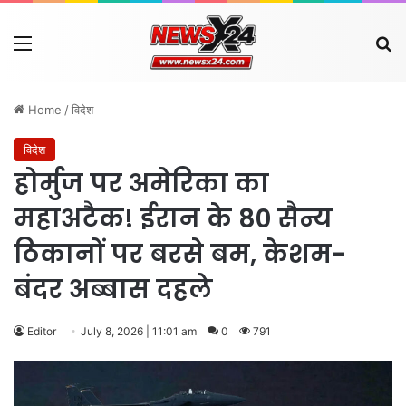
Menu
Se
Home
/
विदेश
विदेश
होर्मुज पर अमेरिका का
महाअटैक! ईरान के 80 सैन्य
ठिकानों पर बरसे बम, केशम-
बंदर अब्बास दहले
Editor
July 8, 2026 | 11:01 am
0
791